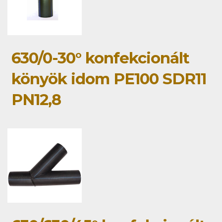
630/0-30° konfekcionált
könyök idom PE100 SDR11
PN12,8