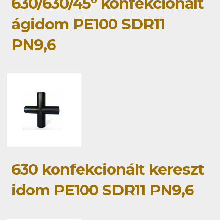
630/630/45° konfekcionált
ágidom PE100 SDR11
PN9,6
630 konfekcionált kereszt
idom PE100 SDR11 PN9,6