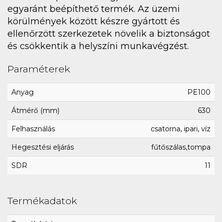
egyaránt beépíthető termék. Az üzemi
körülmények között készre gyártott és
ellenőrzött szerkezetek növelik a biztonságot
és csökkentik a helyszíni munkavégzést.
Paraméterek
Anyag
PE100
Átmérő (mm)
630
Felhasználás
csatorna, ipari, víz
Hegesztési eljárás
fűtőszálas,tompa
SDR
11
Termékadatok