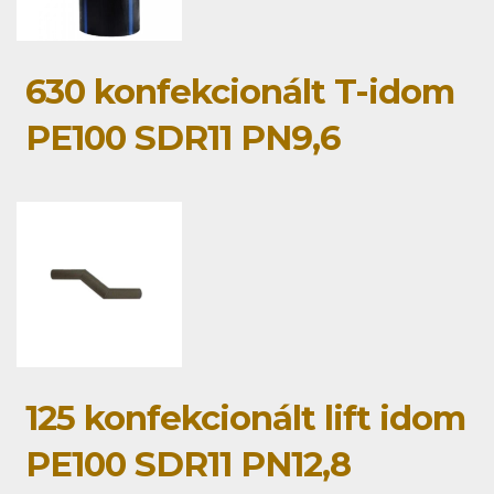
630 konfekcionált T-idom
PE100 SDR11 PN9,6
125 konfekcionált lift idom
PE100 SDR11 PN12,8