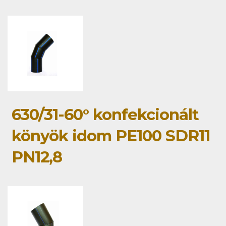
630/31-60° konfekcionált
könyök idom PE100 SDR11
PN12,8