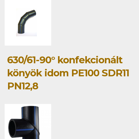
630/61-90° konfekcionált
könyök idom PE100 SDR11
PN12,8