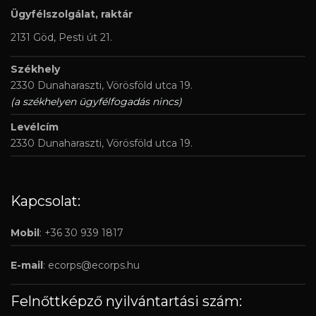
Ügyfélszolgálat, raktár
2131 Göd, Pesti út 21.
Székhely
2330 Dunaharaszti, Vörösföld utca 19.
(a székhelyen ügyfélfogadás nincs)
Levélcím
2330 Dunaharaszti, Vörösföld utca 19.
Kapcsolat:
Mobil
: +36 30 939 1817
E-mail
:
ecorps@ecorps.hu
Felnőttképző nyilvántartási szám: