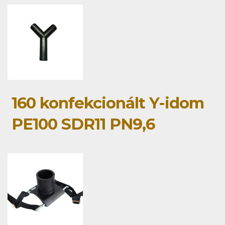
160 konfekcionált Y-idom
PE100 SDR11 PN9,6