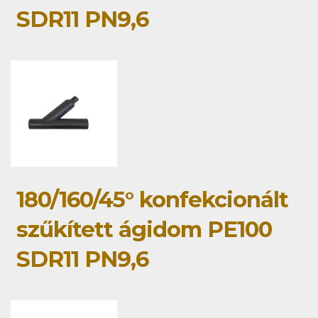
SDR11 PN9,6
180/160/45° konfekcionált
szűkített ágidom PE100
SDR11 PN9,6