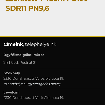
SDR11 PN9,6
Címeink
, telephelyeink
Ügyfélszolgálat, raktár
2131 Göd, Pesti út 21.
Székhely
2330 Dunaharaszti, Vörösföld utca 19.
(a székhelyen ügyfélfogadás nincs)
Levélcím
2330 Dunaharaszti, Vörösföld utca 19.