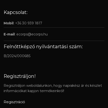
Kapcsolat:
Mobil
: +36 30 939 1817
E-mail
:
ecorps@ecorps.hu
Felnőttképző nyilvántartási szám:
B/2024/000685
Regisztráljon!
Regisztráljon weboldalunkon, hogy naprakész ár és készlet
információkat kapjon termékeinkről!
Regisztráció