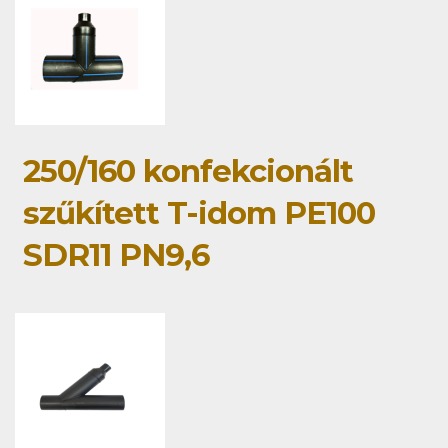
250/160 konfekcionált
szűkített T-idom PE100
SDR11 PN9,6