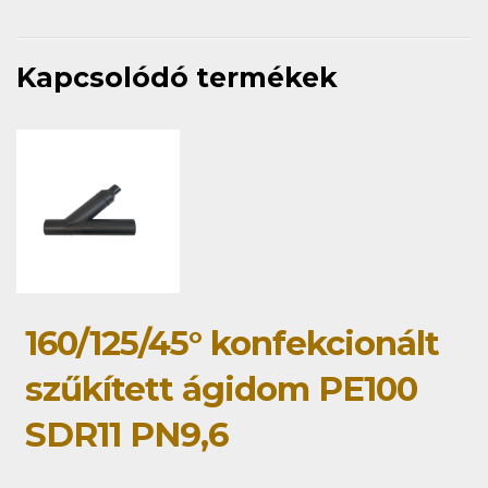
Kapcsolódó termékek
160/125/45° konfekcionált
szűkített ágidom PE100
SDR11 PN9,6