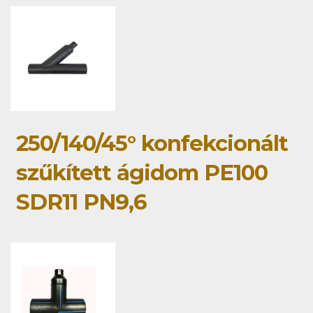
250/140/45° konfekcionált
szűkített ágidom PE100
SDR11 PN9,6