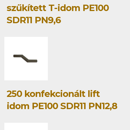
szűkített T-idom PE100
SDR11 PN9,6
250 konfekcionált lift
idom PE100 SDR11 PN12,8