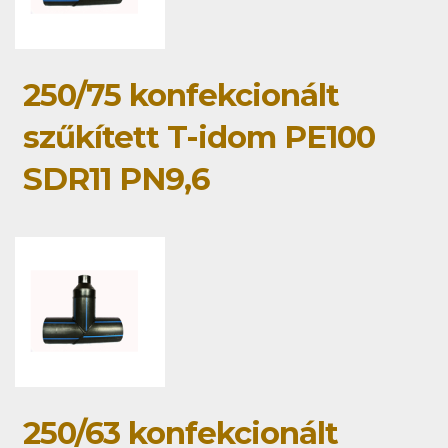
250/75 konfekcionált
szűkített T-idom PE100
SDR11 PN9,6
250/63 konfekcionált