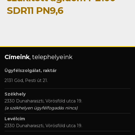
SDR11 PN9,6
Címeink
, telephelyeink
Ügyfélszolgálat, raktár
2131 Göd, Pesti út 21.
Székhely
2330 Dunaharaszti, Vörösföld utca 19.
(a székhelyen ügyfélfogadás nincs)
Levélcím
2330 Dunaharaszti, Vörösföld utca 19.