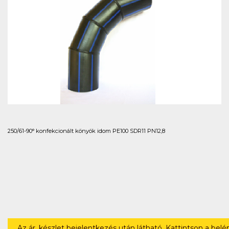
250/61-90° konfekcionált könyök idom PE100 SDR11 PN12,8
Az ár, készlet bejelentkezés után látható. Kattintson a bel