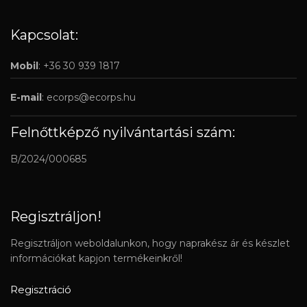
Kapcsolat:
Mobil
: +36 30 939 1817
E-mail
:
ecorps@ecorps.hu
Felnőttképző nyilvántartási szám:
B/2024/000685
Regisztráljon!
Regisztráljon weboldalunkon, hogy naprakész ár és készlet
információkat kapjon termékeinkről!
Regisztráció