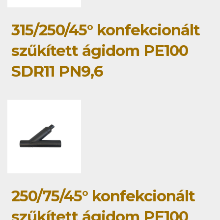
315/250/45° konfekcionált
szűkített ágidom PE100
SDR11 PN9,6
250/75/45° konfekcionált
szűkített ágidom PE100