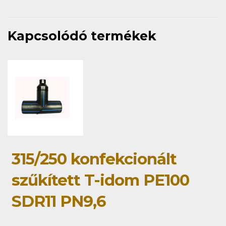
Kapcsolódó termékek
315/250 konfekcionált
szűkített T-idom PE100
SDR11 PN9,6