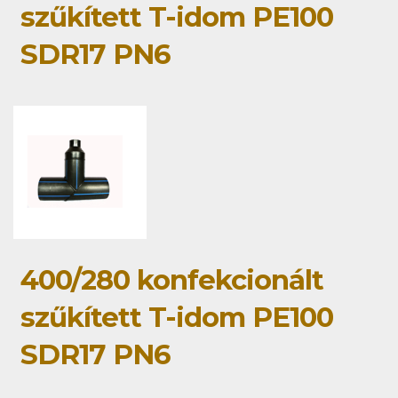
szűkített T-idom PE100
SDR17 PN6
400/280 konfekcionált
szűkített T-idom PE100
SDR17 PN6