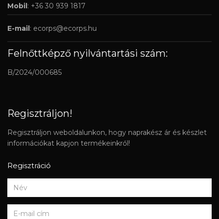
Mobil
: +36 30 939 1817
E-mail
:
ecorps@ecorps.hu
Felnőttképző nyilvántartási szám:
B/2024/000685
Regisztráljon!
Regisztráljon weboldalunkon, hogy naprakész ár és készlet
információkat kapjon termékeinkről!
Regisztráció