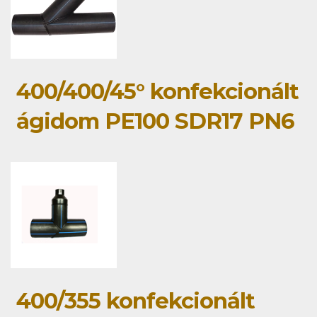
400/400/45° konfekcionált
ágidom PE100 SDR17 PN6
400/355 konfekcionált