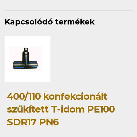
Kapcsolódó termékek
400/110 konfekcionált
szűkített T-idom PE100
SDR17 PN6