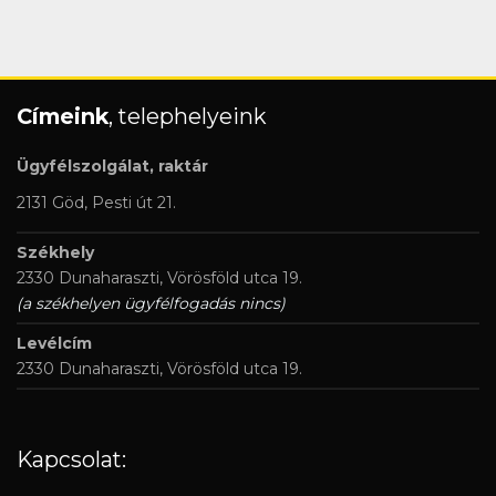
Címeink
, telephelyeink
Ügyfélszolgálat, raktár
2131 Göd, Pesti út 21.
Székhely
2330 Dunaharaszti, Vörösföld utca 19.
(a székhelyen ügyfélfogadás nincs)
Levélcím
2330 Dunaharaszti, Vörösföld utca 19.
Kapcsolat: