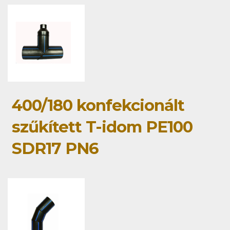
400/180 konfekcionált
szűkített T-idom PE100
SDR17 PN6