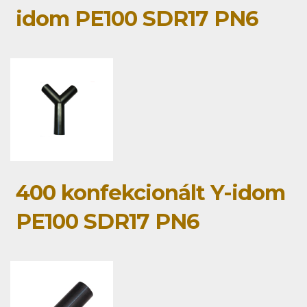
idom PE100 SDR17 PN6
400 konfekcionált Y-idom
PE100 SDR17 PN6