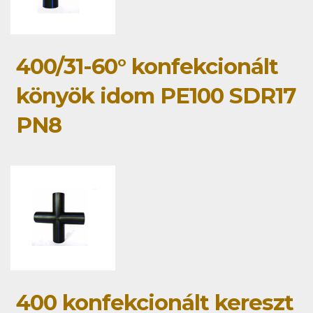
400/31-60° konfekcionált
könyök idom PE100 SDR17
PN8
400 konfekcionált kereszt