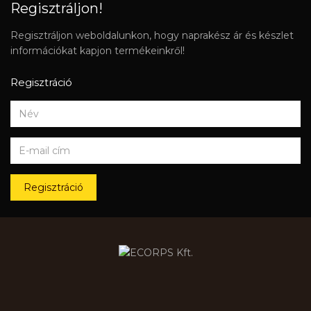
Regisztráljon!
Regisztráljon weboldalunkon, hogy naprakész ár és készlet
információkat kapjon termékeinkről!
Regisztráció
Regisztráció