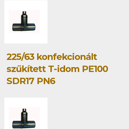
225/63 konfekcionált
szűkített T-idom PE100
SDR17 PN6