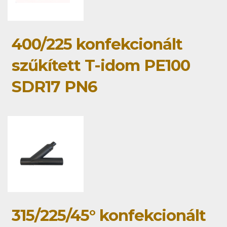
400/225 konfekcionált
szűkített T-idom PE100
SDR17 PN6
315/225/45° konfekcionált