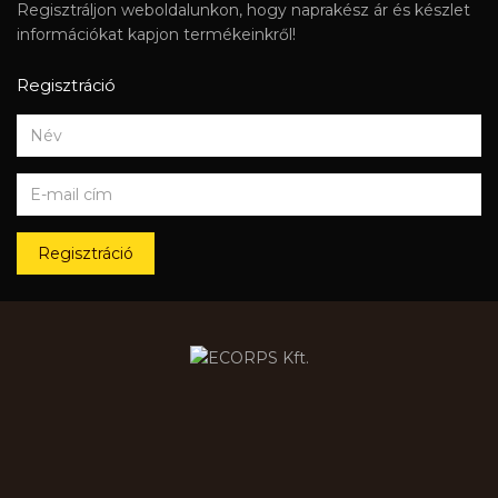
Regisztráljon weboldalunkon, hogy naprakész ár és készlet
információkat kapjon termékeinkről!
Regisztráció
Regisztráció