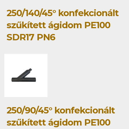
250/140/45° konfekcionált
szűkített ágidom PE100
SDR17 PN6
250/90/45° konfekcionált
szűkített ágidom PE100