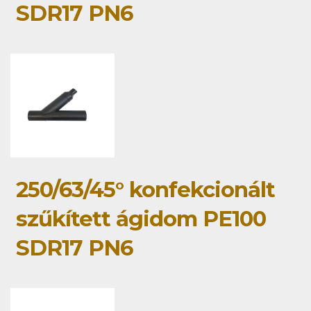
SDR17 PN6
250/63/45° konfekcionált
szűkített ágidom PE100
SDR17 PN6