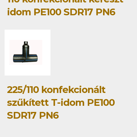
idom PE100 SDR17 PN6
225/110 konfekcionált
szűkített T-idom PE100
SDR17 PN6