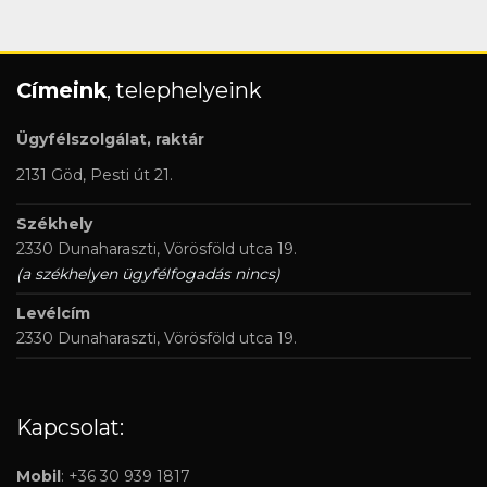
Címeink
, telephelyeink
Ügyfélszolgálat, raktár
2131 Göd, Pesti út 21.
Székhely
2330 Dunaharaszti, Vörösföld utca 19.
(a székhelyen ügyfélfogadás nincs)
Levélcím
2330 Dunaharaszti, Vörösföld utca 19.
Kapcsolat:
Mobil
: +36 30 939 1817