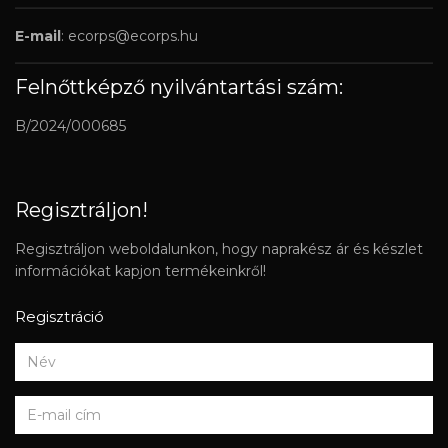
E-mail
:
ecorps@ecorps.hu
Felnőttképző nyilvántartási szám:
B/2024/000685
Regisztráljon!
Regisztráljon weboldalunkon, hogy naprakész ár és készlet
információkat kapjon termékeinkről!
Regisztráció