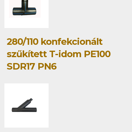
280/110 konfekcionált
szűkített T-idom PE100
SDR17 PN6