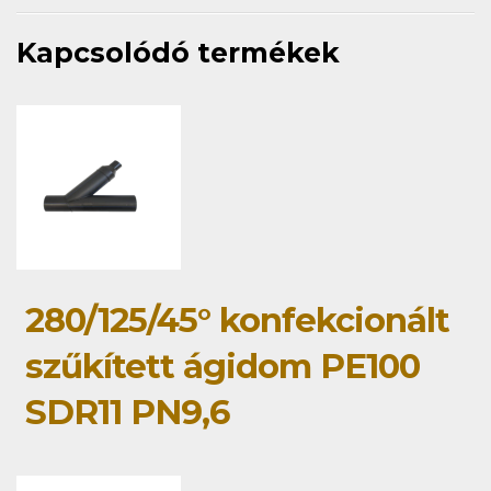
Kapcsolódó termékek
280/125/45° konfekcionált
szűkített ágidom PE100
SDR11 PN9,6