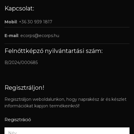
Kapcsolat:
Mobil
: +36 30 939 1817
E-mail
:
ecorps@ecorps.hu
Felnőttképző nyilvántartási szám:
B/2024/000685
Regisztráljon!
Regisztráljon weboldalunkon, hogy naprakész ár és készlet
információkat kapjon termékeinkről!
Regisztráció