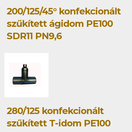
200/125/45° konfekcionált
szűkített ágidom PE100
SDR11 PN9,6
280/125 konfekcionált
szűkített T-idom PE100