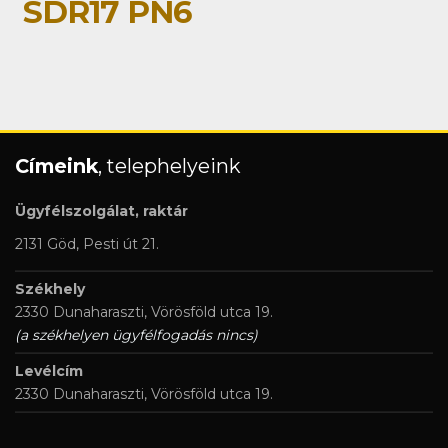
SDR17 PN6
Címeink
, telephelyeink
Ügyfélszolgálat, raktár
2131 Göd, Pesti út 21.
Székhely
2330 Dunaharaszti, Vörösföld utca 19.
(a székhelyen ügyfélfogadás nincs)
Levélcím
2330 Dunaharaszti, Vörösföld utca 19.