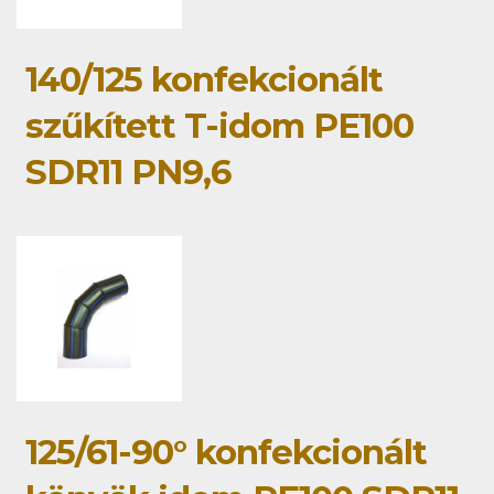
140/125 konfekcionált
szűkített T-idom PE100
SDR11 PN9,6
125/61-90° konfekcionált