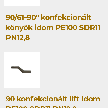
90/61-90° konfekcionált
könyök idom PE100 SDR11
PN12,8
90 konfekcionált lift idom