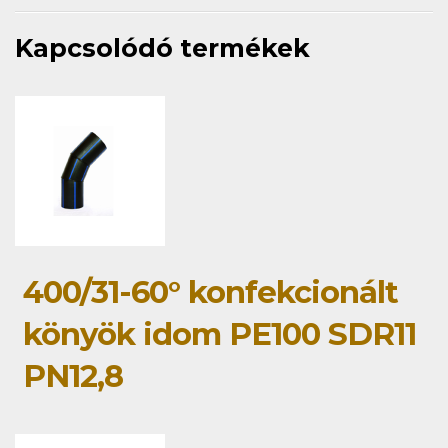
Kapcsolódó termékek
400/31-60° konfekcionált
könyök idom PE100 SDR11
PN12,8