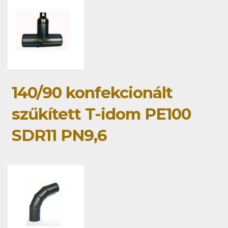
140/90 konfekcionált
szűkített T-idom PE100
SDR11 PN9,6