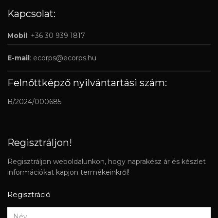
Kapcsolat:
Mobil
: +36 30 939 1817
E-mail
:
ecorps@ecorps.hu
Felnőttképző nyilvántartási szám:
B/2024/000685
Regisztráljon!
Regisztráljon weboldalunkon, hogy naprakész ár és készlet
információkat kapjon termékeinkről!
Regisztráció