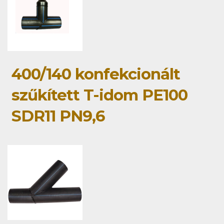
400/140 konfekcionált
szűkített T-idom PE100
SDR11 PN9,6