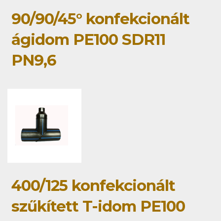
90/90/45° konfekcionált
ágidom PE100 SDR11
PN9,6
400/125 konfekcionált
szűkített T-idom PE100