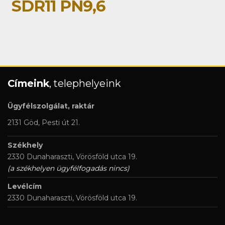
SDR11 PN9,6
Címeink
, telephelyeink
Ügyfélszolgálat, raktár
2131 Göd, Pesti út 21.
Székhely
2330 Dunaharaszti, Vörösföld utca 19.
(a székhelyen ügyfélfogadás nincs)
Levélcím
2330 Dunaharaszti, Vörösföld utca 19.