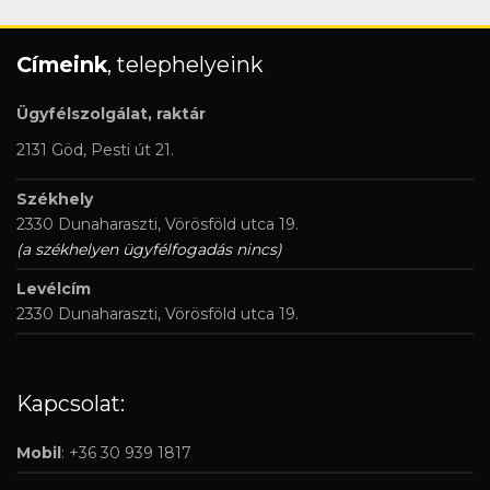
Címeink
, telephelyeink
Ügyfélszolgálat, raktár
2131 Göd, Pesti út 21.
Székhely
2330 Dunaharaszti, Vörösföld utca 19.
(a székhelyen ügyfélfogadás nincs)
Levélcím
2330 Dunaharaszti, Vörösföld utca 19.
Kapcsolat:
Mobil
: +36 30 939 1817