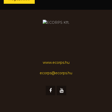
www.ecorps.hu
ecorps@ecorps.hu