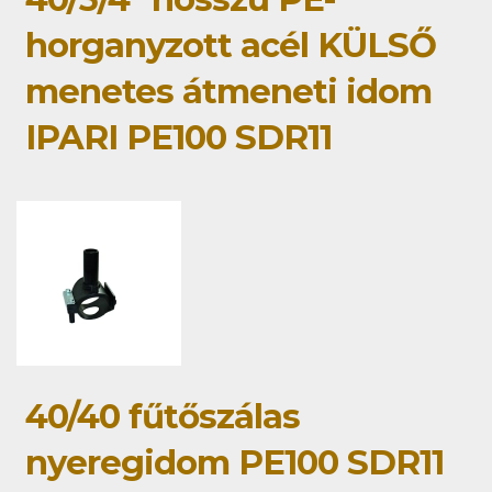
horganyzott acél KÜLSŐ
menetes átmeneti idom
IPARI PE100 SDR11
40/40 fűtőszálas
nyeregidom PE100 SDR11