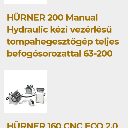
HÜRNER 200 Manual
Hydraulic kézi vezérlésű
tompahegesztőgép teljes
befogósorozattal 63-200
HÜRNER 160 CNC ECO 2.0