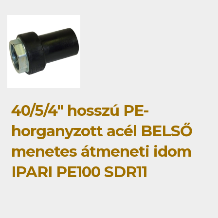
40/5/4" hosszú PE-
horganyzott acél BELSŐ
menetes átmeneti idom
IPARI PE100 SDR11