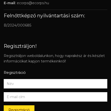
E-mail
:
ecorps@ecorps.hu
Felnőttképző nyilvántartási szám:
B/2024/000685
Regisztráljon!
Regisztráljon weboldalunkon, hogy naprakész ár és készlet
információkat kapjon termékeinkről!
Regisztráció
Regisztráció