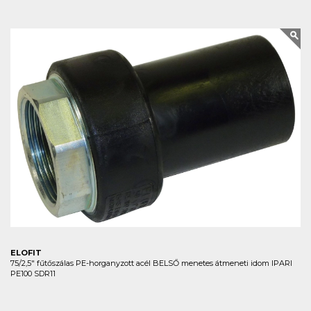
ELOFIT
75/2,5" fűtőszálas PE-horganyzott acél BELSŐ menetes átmeneti idom IPARI
PE100 SDR11