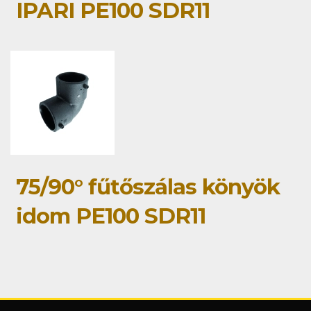
IPARI PE100 SDR11
75/90° fűtőszálas könyök
idom PE100 SDR11