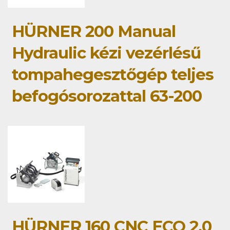
HÜRNER 200 Manual
Hydraulic kézi vezérlésű
tompahegesztőgép teljes
befogósorozattal 63-200
HÜRNER 160 CNC ECO 2.0