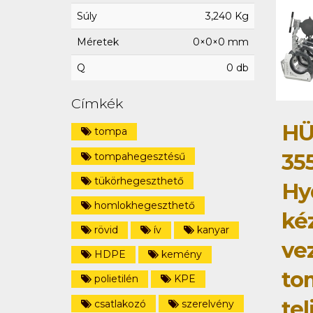
Súly
3,240 Kg
Méretek
0×0×0 mm
Q
0 db
Címkék
HÜ
tompa
35
tompahegesztésű
tükörhegeszthető
Hy
homlokhegeszthető
ké
rövid
ív
kanyar
ve
HDPE
kemény
to
polietilén
KPE
tel
csatlakozó
szerelvény