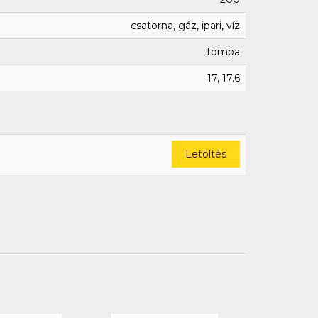
csatorna, gáz, ipari, víz
tompa
17, 17.6
Letöltés