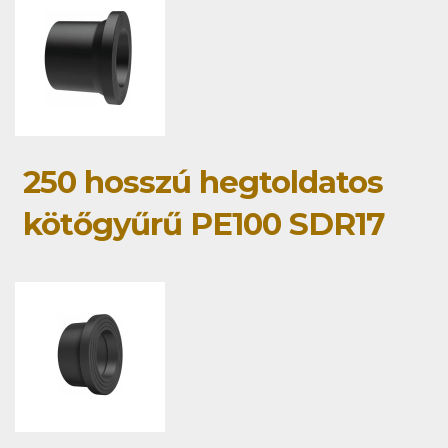
250 hosszú hegtoldatos
kötőgyűrű PE100 SDR17