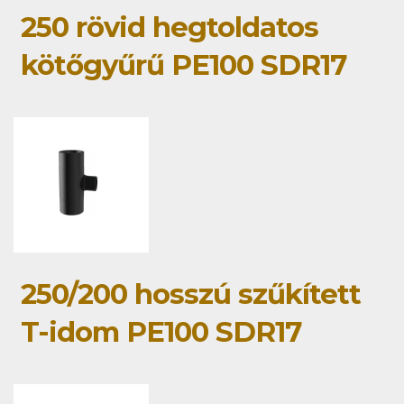
250 rövid hegtoldatos
kötőgyűrű PE100 SDR17
250/200 hosszú szűkített
T-idom PE100 SDR17