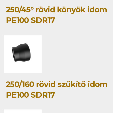
250/45° rövid könyök idom
PE100 SDR17
250/160 rövid szűkítő idom
PE100 SDR17