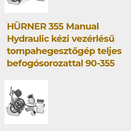
HÜRNER 355 Manual
Hydraulic kézi vezérlésű
tompahegesztőgép teljes
befogósorozattal 90-355