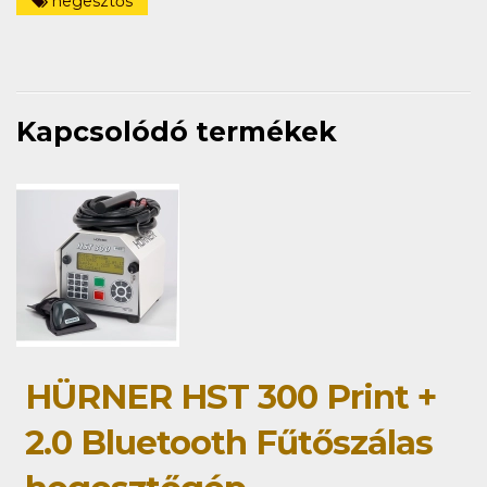
hegesztős
Kapcsolódó termékek
HÜRNER HST 300 Print +
2.0 Bluetooth Fűtőszálas