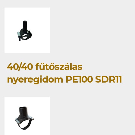
40/40 fűtőszálas
nyeregidom PE100 SDR11