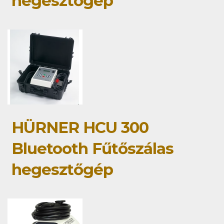
hegesztőgép
HÜRNER HCU 300
Bluetooth Fűtőszálas
hegesztőgép