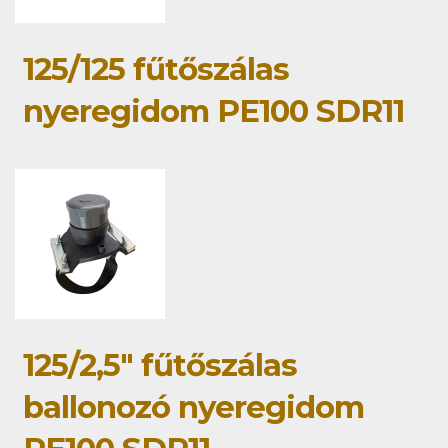
125/125 fűtőszálas
nyeregidom PE100 SDR11
125/2,5" fűtőszálas
ballonozó nyeregidom