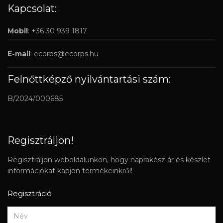
Kapcsolat:
Mobil
: +36 30 939 1817
E-mail
:
ecorps@ecorps.hu
Felnőttképző nyilvántartási szám:
B/2024/000685
Regisztráljon!
Regisztráljon weboldalunkon, hogy naprakész ár és készlet
információkat kapjon termékeinkről!
Regisztráció