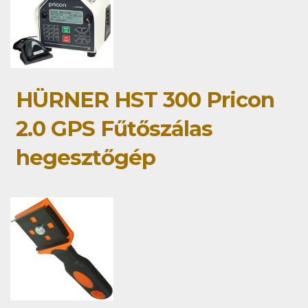
HÜRNER HST 300 Pricon
2.0 GPS Fűtőszálas
hegesztőgép