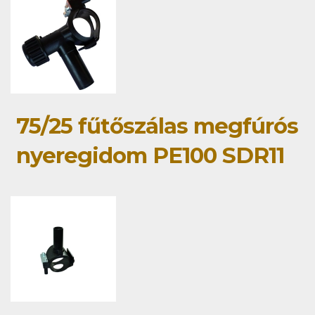
75/25 fűtőszálas megfúrós
nyeregidom PE100 SDR11