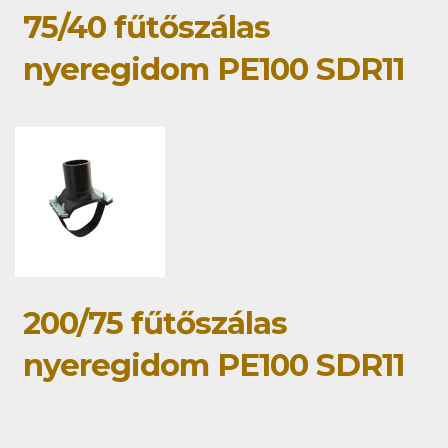
75/40 fűtőszálas
nyeregidom PE100 SDR11
200/75 fűtőszálas
nyeregidom PE100 SDR11