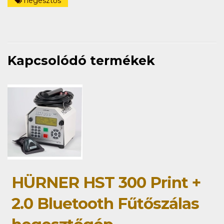
hegesztős
Kapcsolódó termékek
HÜRNER HST 300 Print +
2.0 Bluetooth Fűtőszálas