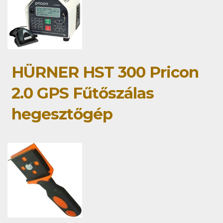
HÜRNER HST 300 Pricon
2.0 GPS Fűtőszálas
hegesztőgép