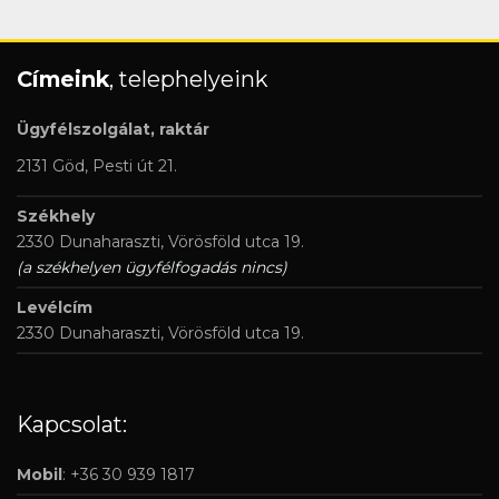
Címeink
, telephelyeink
Ügyfélszolgálat, raktár
2131 Göd, Pesti út 21.
Székhely
2330 Dunaharaszti, Vörösföld utca 19.
(a székhelyen ügyfélfogadás nincs)
Levélcím
2330 Dunaharaszti, Vörösföld utca 19.
Kapcsolat:
Mobil
: +36 30 939 1817