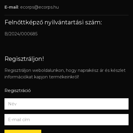
E-mail
:
ecorps@ecorps.hu
Felnőttképző nyilvántartási szám:
B/2024/000685
Regisztráljon!
Regisztráljon weboldalunkon, hogy naprakész ár és készlet
információkat kapjon termékeinkről!
Regisztráció