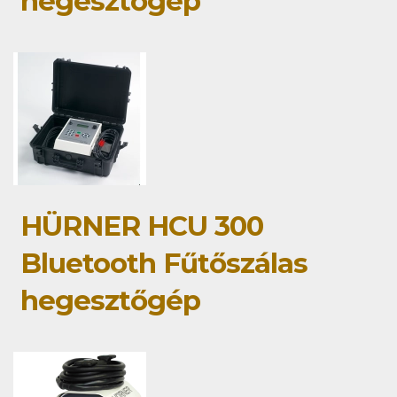
hegesztőgép
HÜRNER HCU 300
Bluetooth Fűtőszálas
hegesztőgép