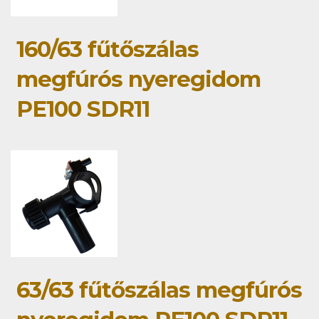
160/63 fűtőszálas
megfúrós nyeregidom
PE100 SDR11
63/63 fűtőszálas megfúrós