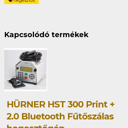
hegesztős
Kapcsolódó termékek
HÜRNER HST 300 Print +
2.0 Bluetooth Fűtőszálas