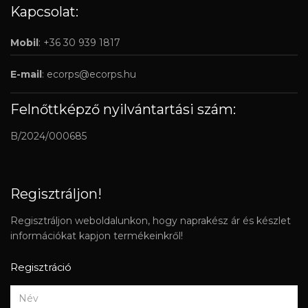
Kapcsolat:
Mobil
: +36 30 939 1817
E-mail
:
ecorps@ecorps.hu
Felnőttképző nyilvántartási szám:
B/2024/000685
Regisztráljon!
Regisztráljon weboldalunkon, hogy naprakész ár és készlet
információkat kapjon termékeinkről!
Regisztráció