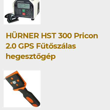
HÜRNER HST 300 Pricon
2.0 GPS Fűtőszálas
hegesztőgép