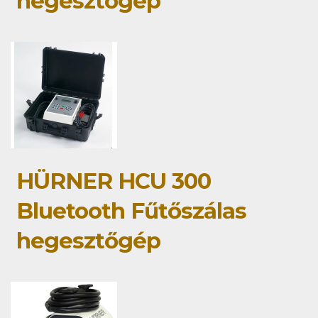
hegesztőgép
HÜRNER HCU 300
Bluetooth Fűtőszálas
hegesztőgép