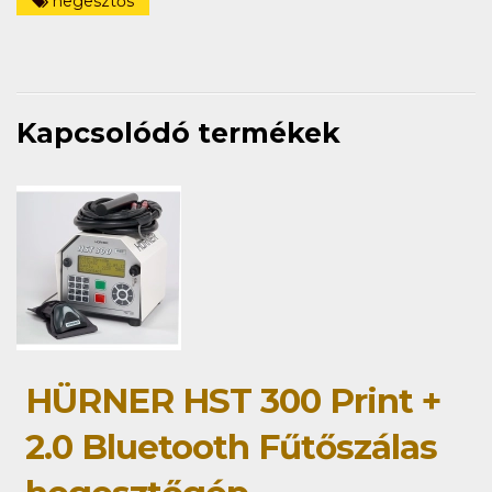
hegesztős
Kapcsolódó termékek
HÜRNER HST 300 Print +
2.0 Bluetooth Fűtőszálas