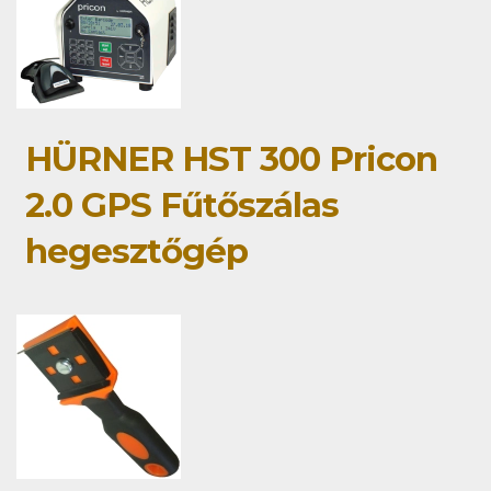
HÜRNER HST 300 Pricon
2.0 GPS Fűtőszálas
hegesztőgép