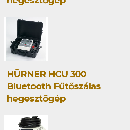
hegesztőgép
HÜRNER HCU 300
Bluetooth Fűtőszálas
hegesztőgép