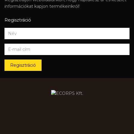
információkat kapjon termékeinkről!
Regisztráció
Regisztráció