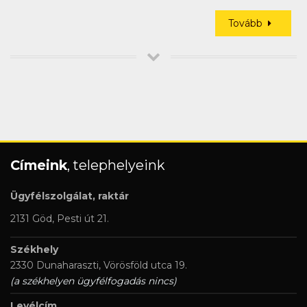
Tovább
Címeink
, telephelyeink
Ügyfélszolgálat, raktár
2131 Göd, Pesti út 21.
Székhely
2330 Dunaharaszti, Vörösföld utca 19.
(a székhelyen ügyfélfogadás nincs)
Levélcím