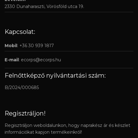
2330 Dunaharaszti, Vörösföld utca 19.
Kapcsolat:
Mobil
: +36 30 939 1817
E-mail
:
ecorps@ecorps.hu
Felnőttképző nyilvántartási szám:
B/2024/000685
Regisztráljon!
Regisztráljon weboldalunkon, hogy naprakész ár és készlet
információkat kapjon termékeinkről!