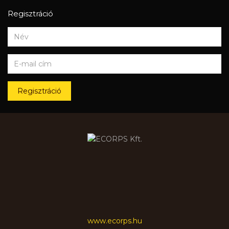
Regisztráció
Regisztráció
www.ecorps.hu