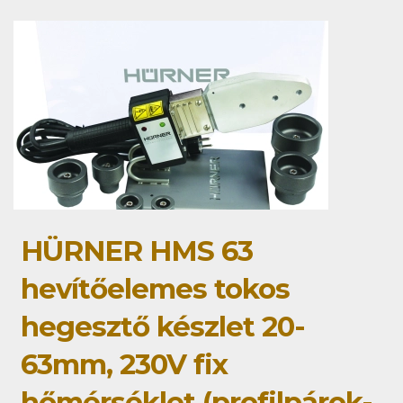
HÜRNER HMS 63
hevítőelemes tokos
hegesztő készlet 20-
63mm, 230V fix
hőmérséklet (profilpárok-