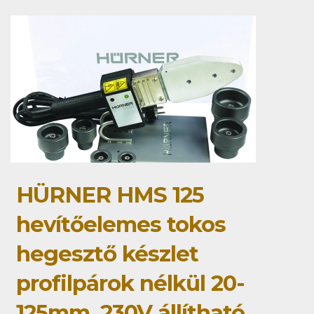
HÜRNER HMS 125
hevítőelemes tokos
hegesztő készlet
profilpárok nélkül 20-
125mm, 230V állítható