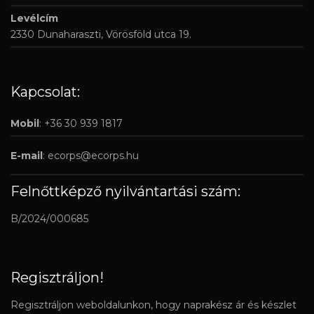
Levélcím
2330 Dunaharaszti, Vörösföld utca 19.
Kapcsolat:
Mobil
: +36 30 939 1817
E-mail
:
ecorps@ecorps.hu
Felnőttképző nyilvántartási szám:
B/2024/000685
Regisztráljon!
Regisztráljon weboldalunkon, hogy naprakész ár és készlet