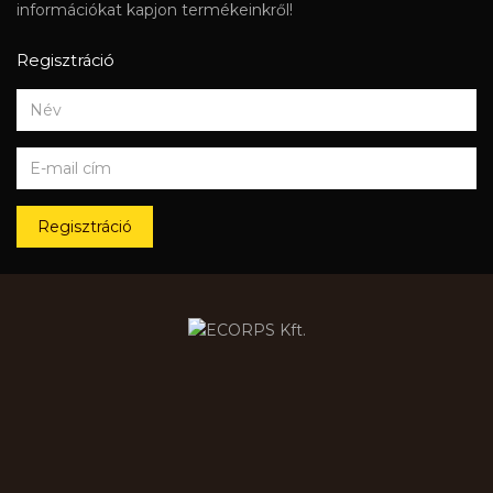
információkat kapjon termékeinkről!
Regisztráció
Regisztráció