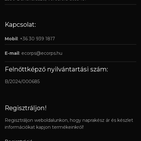
Kapcsolat:
Mobil
: +36 30 939 1817
E-mail
:
ecorps@ecorps.hu
Felnőttképző nyilvántartási szám:
B/2024/000685
Regisztráljon!
Regisztráljon weboldalunkon, hogy naprakész ár és készlet
információkat kapjon termékeinkről!