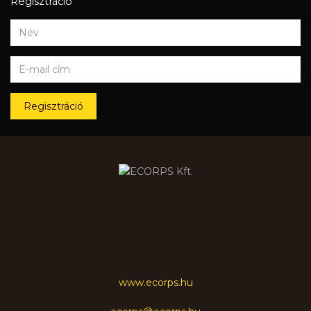
Regisztráció
Regisztráció
www.ecorps.hu