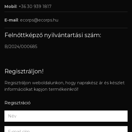
Mobil
: +36 30 939 1817
E-mail
:
ecorps@ecorps.hu
Felnőttképző nyilvántartási szám:
B/2024/000685
Regisztráljon!
Regisztráljon weboldalunkon, hogy naprakész ár és készlet
információkat kapjon termékeinkről!
Regisztráció