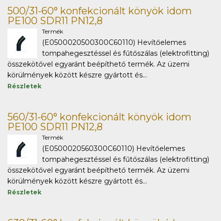
500/31-60° konfekcionált könyök idom
PE100 SDR11 PN12,8
Termék
(E0500020500300C60110) Hevítőelemes
tompahegesztéssel és fűtőszálas (elektrofitting)
összekötővel egyaránt beépíthető termék. Az üzemi
körülmények között készre gyártott és...
Részletek
560/31-60° konfekcionált könyök idom
PE100 SDR11 PN12,8
Termék
(E0500020560300C60110) Hevítőelemes
tompahegesztéssel és fűtőszálas (elektrofitting)
összekötővel egyaránt beépíthető termék. Az üzemi
körülmények között készre gyártott és...
Részletek