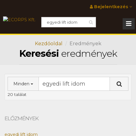
Bejelentkezés
Kezdőoldal
Eredmények
Keresési
eredmények
Minden
20 találat
ELŐZMÉNYEK
egyedi lift idom