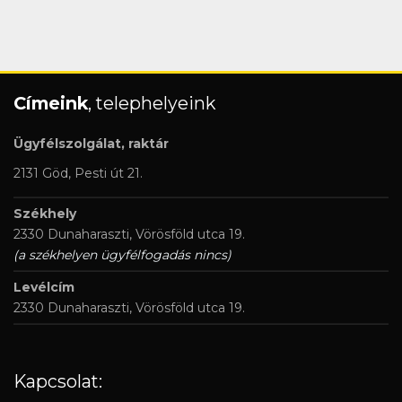
Címeink
, telephelyeink
Ügyfélszolgálat, raktár
2131 Göd, Pesti út 21.
Székhely
2330 Dunaharaszti, Vörösföld utca 19.
(a székhelyen ügyfélfogadás nincs)
Levélcím
2330 Dunaharaszti, Vörösföld utca 19.
Kapcsolat: