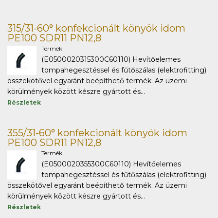
315/31-60° konfekcionált könyök idom
PE100 SDR11 PN12,8
Termék
(E0500020315300C60110) Hevítőelemes
tompahegesztéssel és fűtőszálas (elektrofitting)
összekötővel egyaránt beépíthető termék. Az üzemi
körülmények között készre gyártott és...
Részletek
355/31-60° konfekcionált könyök idom
PE100 SDR11 PN12,8
Termék
(E0500020355300C60110) Hevítőelemes
tompahegesztéssel és fűtőszálas (elektrofitting)
összekötővel egyaránt beépíthető termék. Az üzemi
körülmények között készre gyártott és...
Részletek