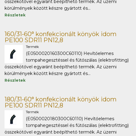
összekötővel egyaránt beépíthető termék. Az üzemi
körülmények között készre gyártott és...
Részletek
160/31-60° konfekcionált könyök idom
PE100 SDR11 PN12,8
Termék
(E0500020160300C60110) Hevítőelemes
tompahegesztéssel és fűtőszálas (elektrofitting)
összekötővel egyaránt beépíthető termék. Az üzemi
körülmények között készre gyártott és...
Részletek
180/31-60° konfekcionált könyök idom
PE100 SDR11 PN12,8
Termék
(E0500020180300C60110) Hevítőelemes
tompahegesztéssel és fűtőszálas (elektrofitting)
összekötővel egyaránt beépíthető termék. Az üzemi