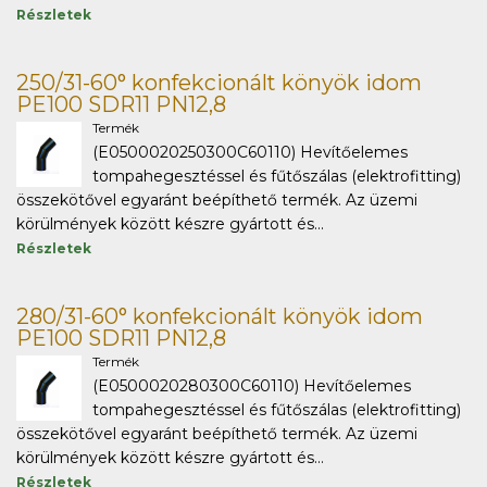
Részletek
250/31-60° konfekcionált könyök idom
PE100 SDR11 PN12,8
Termék
(E0500020250300C60110) Hevítőelemes
tompahegesztéssel és fűtőszálas (elektrofitting)
összekötővel egyaránt beépíthető termék. Az üzemi
körülmények között készre gyártott és...
Részletek
280/31-60° konfekcionált könyök idom
PE100 SDR11 PN12,8
Termék
(E0500020280300C60110) Hevítőelemes
tompahegesztéssel és fűtőszálas (elektrofitting)
összekötővel egyaránt beépíthető termék. Az üzemi
körülmények között készre gyártott és...
Részletek