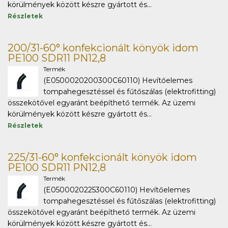
körülmények között készre gyártott és...
Részletek
200/31-60° konfekcionált könyök idom
PE100 SDR11 PN12,8
Termék
(E0500020200300C60110) Hevítőelemes
tompahegesztéssel és fűtőszálas (elektrofitting)
összekötővel egyaránt beépíthető termék. Az üzemi
körülmények között készre gyártott és...
Részletek
225/31-60° konfekcionált könyök idom
PE100 SDR11 PN12,8
Termék
(E0500020225300C60110) Hevítőelemes
tompahegesztéssel és fűtőszálas (elektrofitting)
összekötővel egyaránt beépíthető termék. Az üzemi
körülmények között készre gyártott és...