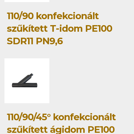
110/90 konfekcionált
szűkített T-idom PE100
SDR11 PN9,6
110/90/45° konfekcionált
szűkített ágidom PE100