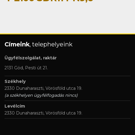
Címeink
, telephelyeink
Ügyfélszolgálat, raktár
2131 Göd, Pesti út 21.
Székhely
2330 Dunaharaszti, Vörösföld utca 19.
(a székhelyen ügyfélfogadás nincs)
Levélcím
2330 Dunaharaszti, Vörösföld utca 19.