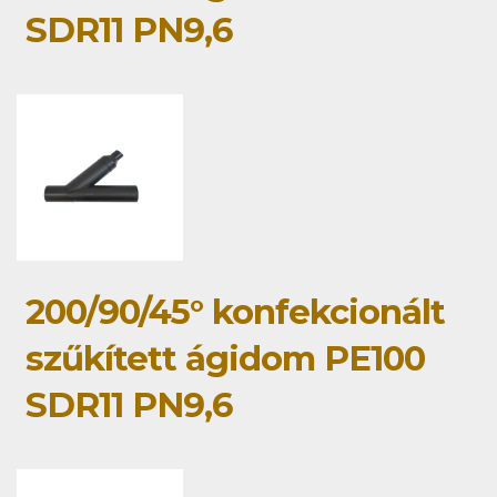
SDR11 PN9,6
200/90/45° konfekcionált
szűkített ágidom PE100
SDR11 PN9,6