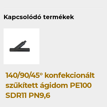
Kapcsolódó termékek
140/90/45° konfekcionált
szűkített ágidom PE100
SDR11 PN9,6