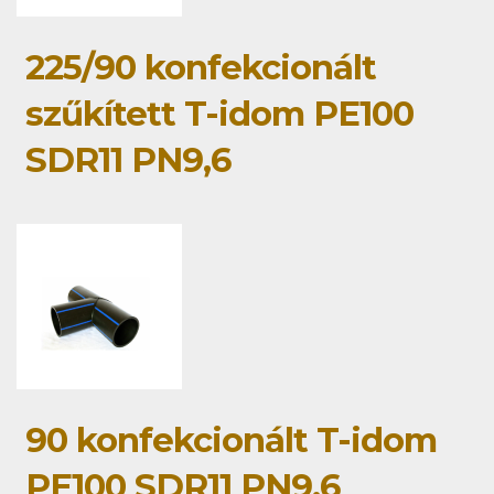
225/90 konfekcionált
szűkített T-idom PE100
SDR11 PN9,6
90 konfekcionált T-idom
PE100 SDR11 PN9,6