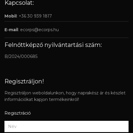
Kapcsolat:
Mobil
: +36 30 939 1817
E-mail
:
ecorps@ecorps.hu
Felnőttképző nyilvántartási szám:
B/2024/000685
Regisztráljon!
Regisztráljon weboldalunkon, hogy naprakész ár és készlet
információkat kapjon termékeinkről!
Regisztráció