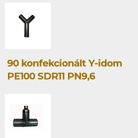
90 konfekcionált Y-idom
PE100 SDR11 PN9,6