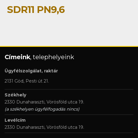
SDR11 PN9,6
Címeink
, telephelyeink
Ügyfélszolgálat, raktár
2131 Göd, Pesti út 21.
Székhely
2330 Dunaharaszti, Vörösföld utca 19.
(a székhelyen ügyfélfogadás nincs)
Levélcím
2330 Dunaharaszti, Vörösföld utca 19.