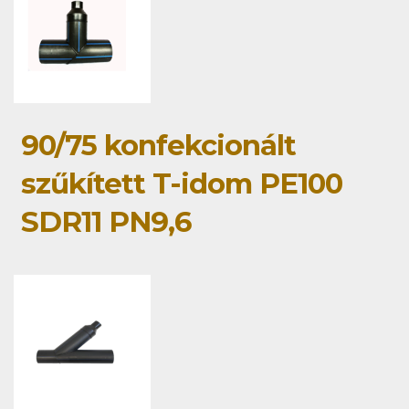
90/75 konfekcionált
szűkített T-idom PE100
SDR11 PN9,6