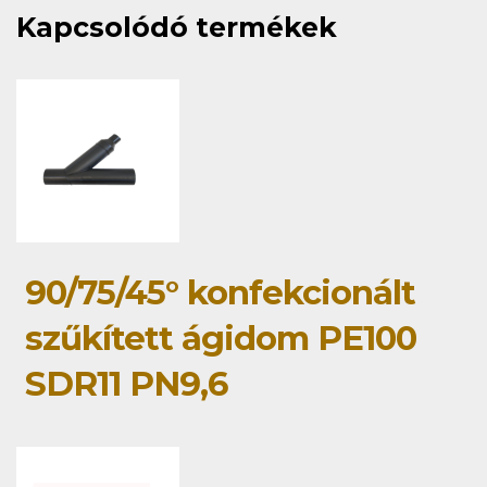
Kapcsolódó termékek
90/75/45° konfekcionált
szűkített ágidom PE100
SDR11 PN9,6