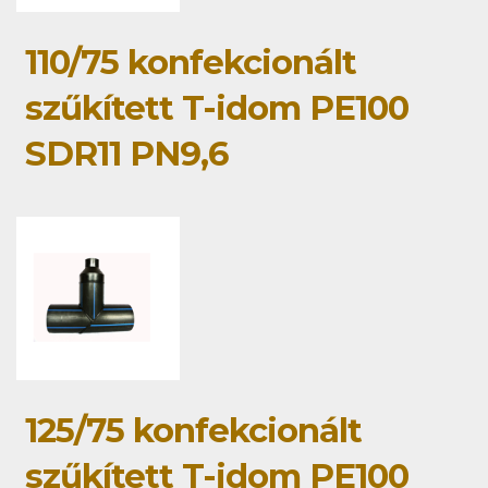
110/75 konfekcionált
szűkített T-idom PE100
SDR11 PN9,6
125/75 konfekcionált
szűkített T-idom PE100