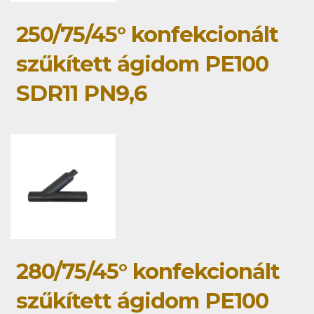
250/75/45° konfekcionált
szűkített ágidom PE100
SDR11 PN9,6
280/75/45° konfekcionált
szűkített ágidom PE100