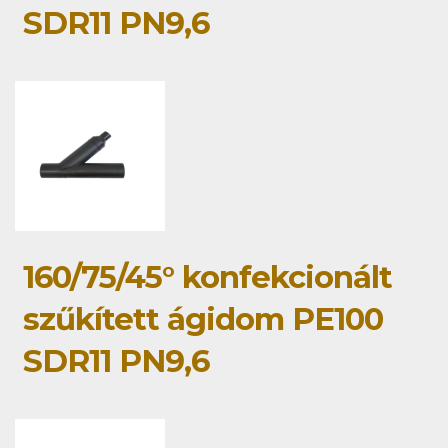
SDR11 PN9,6
160/75/45° konfekcionált
szűkített ágidom PE100
SDR11 PN9,6