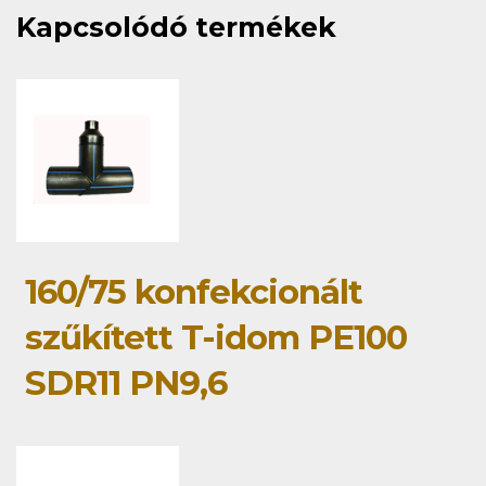
Kapcsolódó termékek
160/75 konfekcionált
szűkített T-idom PE100
SDR11 PN9,6