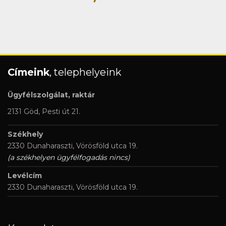
Címeink
, telephelyeink
Ügyfélszolgálat, raktár
2131 Göd, Pesti út 21.
Székhely
2330 Dunaharaszti, Vörösföld utca 19.
(a székhelyen ügyfélfogadás nincs)
Levélcím
2330 Dunaharaszti, Vörösföld utca 19.