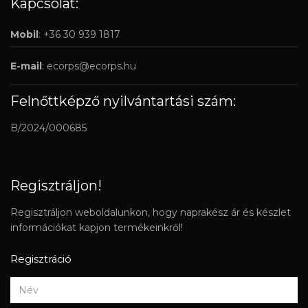
Kapcsolat:
Mobil
: +36 30 939 1817
E-mail
:
ecorps@ecorps.hu
Felnőttképző nyilvántartási szám:
B/2024/000685
Regisztráljon!
Regisztráljon weboldalunkon, hogy naprakész ár és készlet
információkat kapjon termékeinkről!
Regisztráció