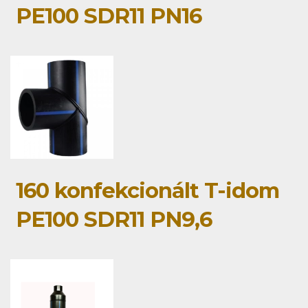
PE100 SDR11 PN16
160 konfekcionált T-idom
PE100 SDR11 PN9,6