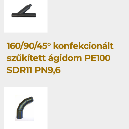
160/90/45° konfekcionált
szűkített ágidom PE100
SDR11 PN9,6