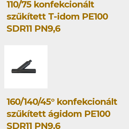
110/75 konfekcionált
szűkített T-idom PE100
SDR11 PN9,6
160/140/45° konfekcionált
szűkített ágidom PE100
SDR11 PN9,6