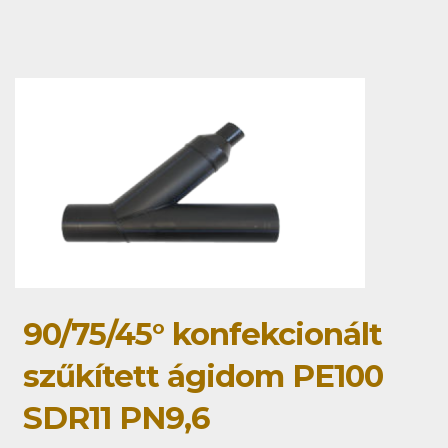
90/75/45° konfekcionált
szűkített ágidom PE100
SDR11 PN9,6