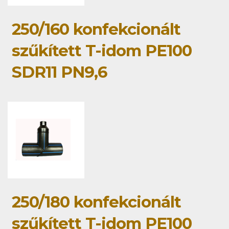
250/160 konfekcionált
szűkített T-idom PE100
SDR11 PN9,6
250/180 konfekcionált
szűkített T-idom PE100