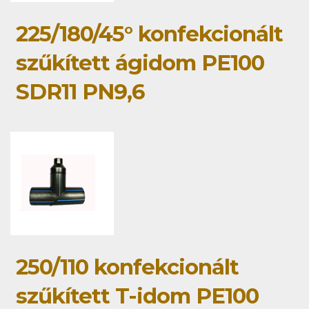
225/180/45° konfekcionált
szűkített ágidom PE100
SDR11 PN9,6
250/110 konfekcionált
szűkített T-idom PE100