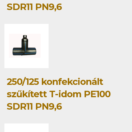
SDR11 PN9,6
250/125 konfekcionált
szűkített T-idom PE100
SDR11 PN9,6