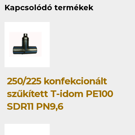
Kapcsolódó termékek
250/225 konfekcionált
szűkített T-idom PE100
SDR11 PN9,6