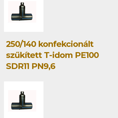
250/140 konfekcionált
szűkített T-idom PE100
SDR11 PN9,6