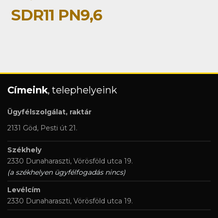
SDR11 PN9,6
Címeink
, telephelyeink
Ügyfélszolgálat, raktár
2131 Göd, Pesti út 21.
Székhely
2330 Dunaharaszti, Vörösföld utca 19.
(a székhelyen ügyfélfogadás nincs)
Levélcím
2330 Dunaharaszti, Vörösföld utca 19.