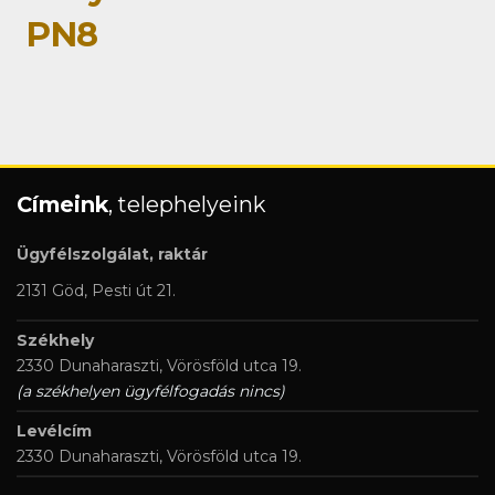
PN8
Címeink
, telephelyeink
Ügyfélszolgálat, raktár
2131 Göd, Pesti út 21.
Székhely
2330 Dunaharaszti, Vörösföld utca 19.
(a székhelyen ügyfélfogadás nincs)
Levélcím
2330 Dunaharaszti, Vörösföld utca 19.