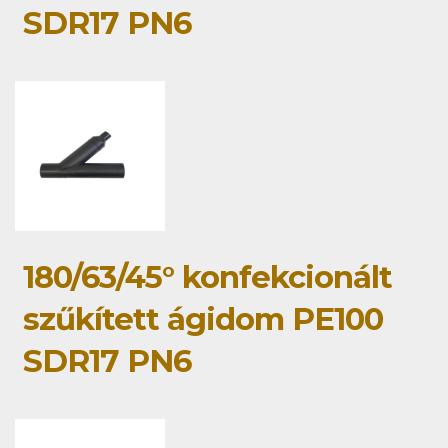
SDR17 PN6
180/63/45° konfekcionált
szűkített ágidom PE100
SDR17 PN6