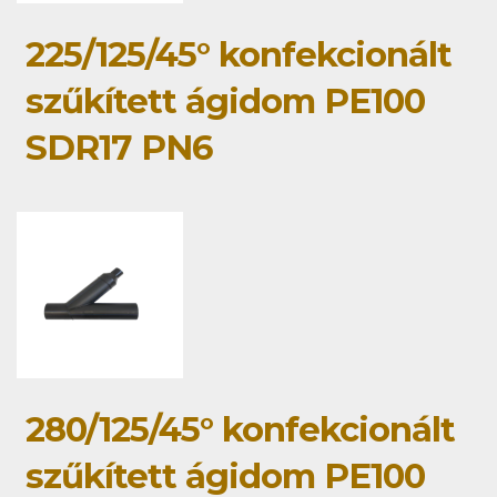
225/125/45° konfekcionált
szűkített ágidom PE100
SDR17 PN6
280/125/45° konfekcionált
szűkített ágidom PE100