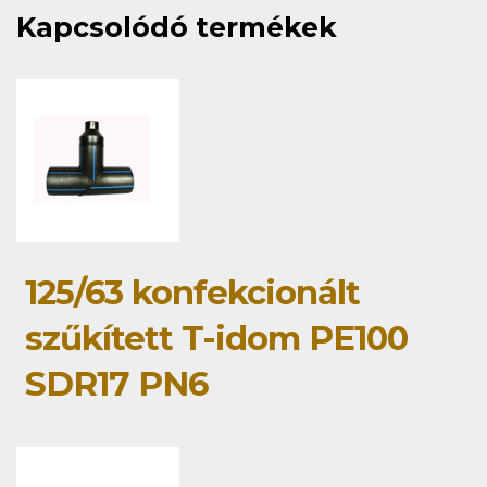
Kapcsolódó termékek
125/63 konfekcionált
szűkített T-idom PE100
SDR17 PN6