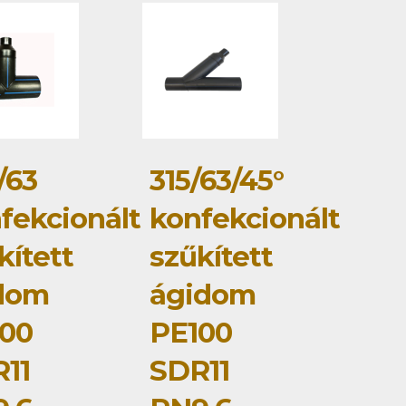
/63
315/63/45°
fekcionált
konfekcionált
kített
szűkített
dom
ágidom
00
PE100
11
SDR11