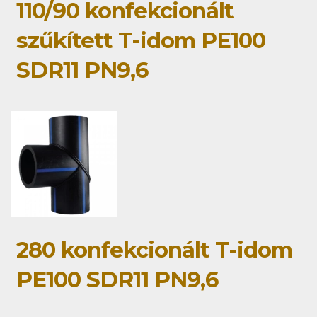
110/90 konfekcionált
szűkített T-idom PE100
SDR11 PN9,6
280 konfekcionált T-idom
PE100 SDR11 PN9,6