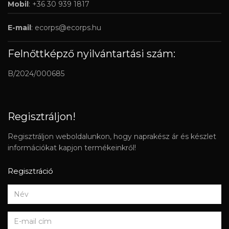
Mobil
: +36 30 939 1817
E-mail
:
ecorps@ecorps.hu
Felnőttképző nyilvántartási szám:
B/2024/000685
Regisztráljon!
Regisztráljon weboldalunkon, hogy naprakész ár és készlet
információkat kapjon termékeinkről!
Regisztráció