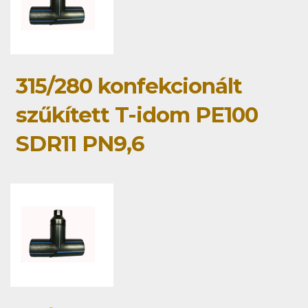
315/280 konfekcionált
szűkített T-idom PE100
SDR11 PN9,6