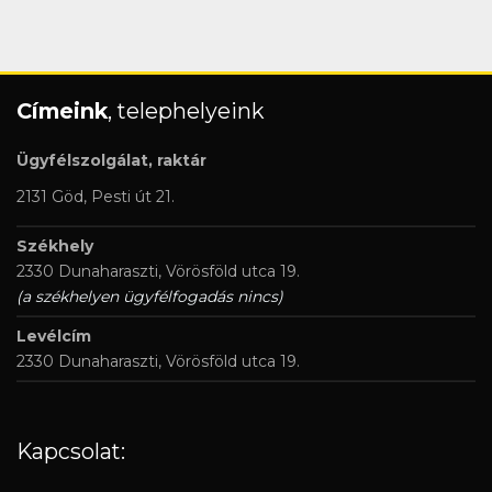
Címeink
, telephelyeink
Ügyfélszolgálat, raktár
2131 Göd, Pesti út 21.
Székhely
2330 Dunaharaszti, Vörösföld utca 19.
(a székhelyen ügyfélfogadás nincs)
Levélcím
2330 Dunaharaszti, Vörösföld utca 19.
Kapcsolat: