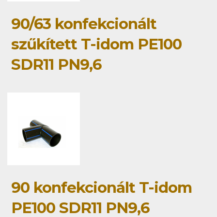
90/63 konfekcionált
szűkített T-idom PE100
SDR11 PN9,6
90 konfekcionált T-idom
PE100 SDR11 PN9,6