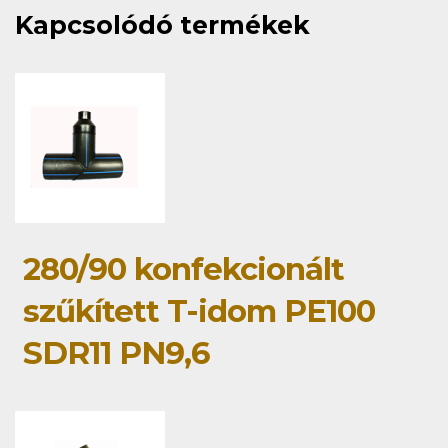
Kapcsolódó termékek
280/90 konfekcionált
szűkített T-idom PE100
SDR11 PN9,6