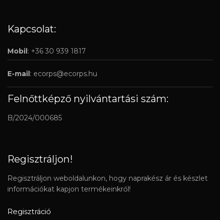
Kapcsolat:
Mobil
: +36 30 939 1817
E-mail
:
ecorps@ecorps.hu
Felnőttképző nyilvántartási szám:
B/2024/000685
Regisztráljon!
Regisztráljon weboldalunkon, hogy naprakész ár és készlet
információkat kapjon termékeinkről!
Regisztráció