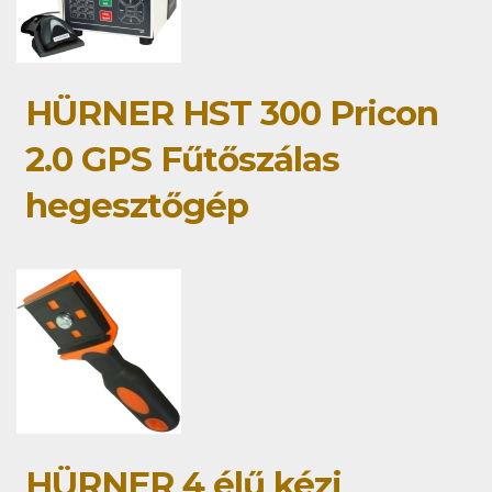
HÜRNER HST 300 Pricon
2.0 GPS Fűtőszálas
hegesztőgép
HÜRNER 4 élű kézi