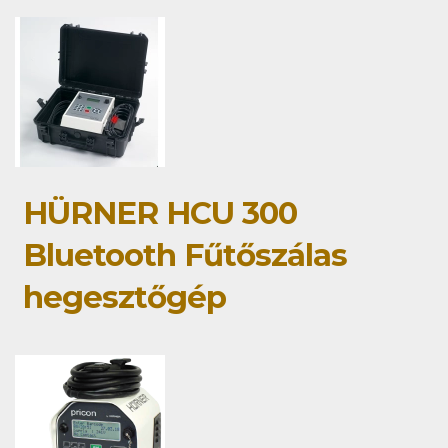
HÜRNER HCU 300
Bluetooth Fűtőszálas
hegesztőgép