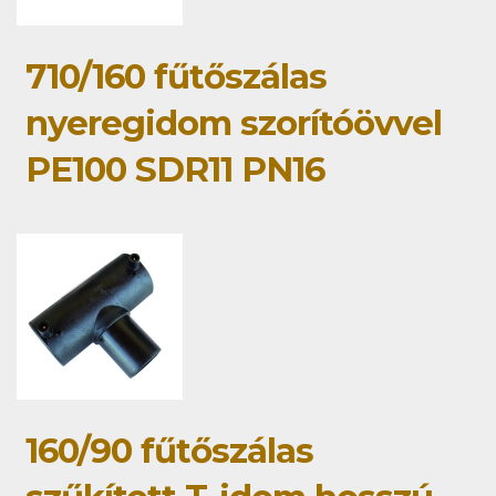
710/160 fűtőszálas
nyeregidom szorítóövvel
PE100 SDR11 PN16
160/90 fűtőszálas