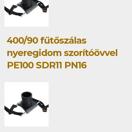
400/90 fűtőszálas
nyeregidom szorítóövvel
PE100 SDR11 PN16