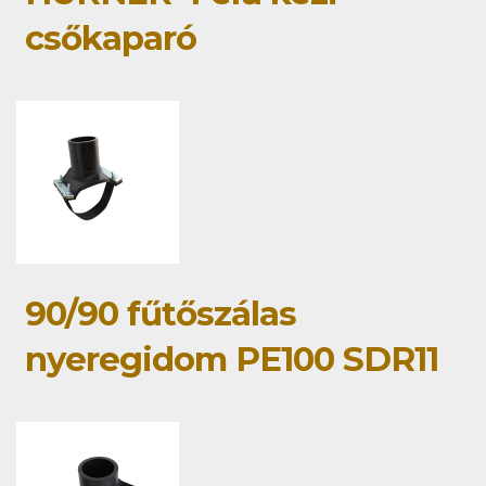
csőkaparó
90/90 fűtőszálas
nyeregidom PE100 SDR11