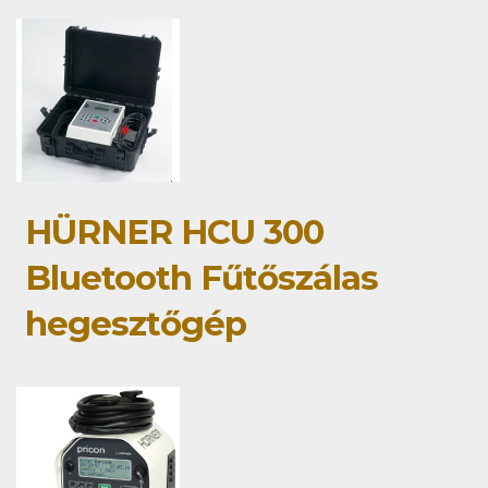
HÜRNER HCU 300
Bluetooth Fűtőszálas
hegesztőgép