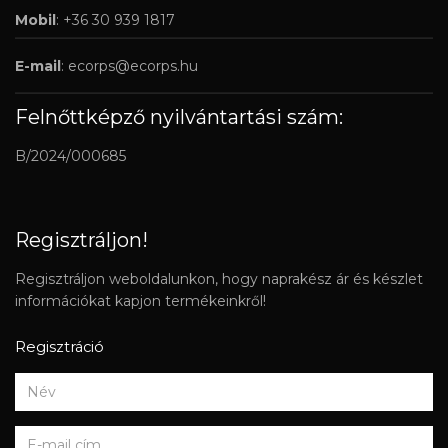
Mobil
: +36 30 939 1817
E-mail
:
ecorps@ecorps.hu
Felnőttképző nyilvántartási szám:
B/2024/000685
Regisztráljon!
Regisztráljon weboldalunkon, hogy naprakész ár és készlet
információkat kapjon termékeinkről!
Regisztráció