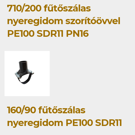
710/200 fűtőszálas
nyeregidom szorítóövvel
PE100 SDR11 PN16
160/90 fűtőszálas
nyeregidom PE100 SDR11