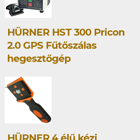
HÜRNER HST 300 Pricon
2.0 GPS Fűtőszálas
hegesztőgép
HÜRNER 4 élű kézi