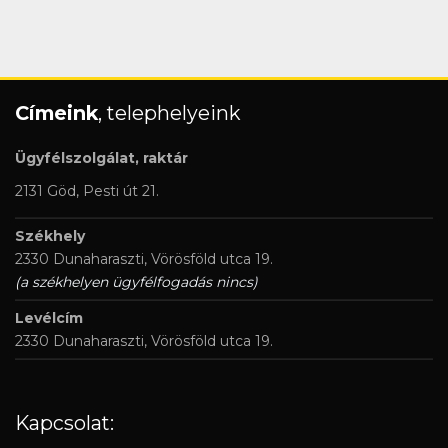
Címeink
, telephelyeink
Ügyfélszolgálat, raktár
2131 Göd, Pesti út 21.
Székhely
2330 Dunaharaszti, Vörösföld utca 19.
(a székhelyen ügyfélfogadás nincs)
Levélcím
2330 Dunaharaszti, Vörösföld utca 19.
Kapcsolat: