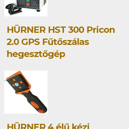
HÜRNER HST 300 Pricon
2.0 GPS Fűtőszálas
hegesztőgép
HÜRNER 4 élű kézi