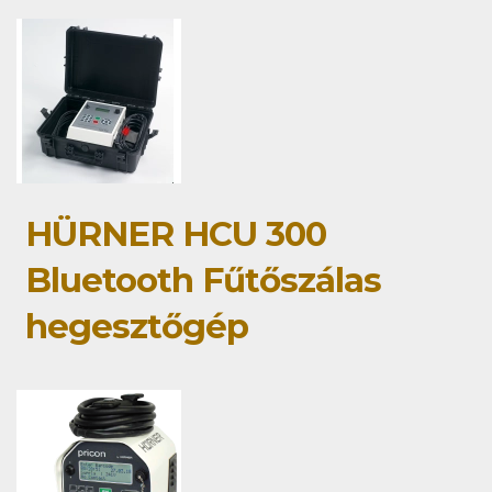
HÜRNER HCU 300
Bluetooth Fűtőszálas
hegesztőgép