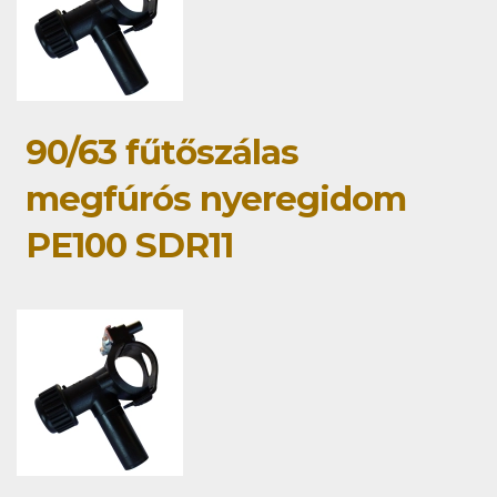
90/63 fűtőszálas
megfúrós nyeregidom
PE100 SDR11