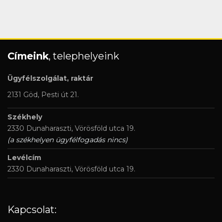
Címeink
, telephelyeink
Ügyfélszolgálat, raktár
2131 Göd, Pesti út 21.
Székhely
2330 Dunaharaszti, Vörösföld utca 19.
(a székhelyen ügyfélfogadás nincs)
Levélcím
2330 Dunaharaszti, Vörösföld utca 19.
Kapcsolat: