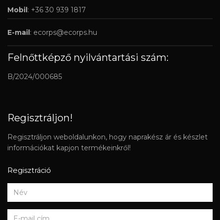
Mobil
: +36 30 939 1817
E-mail
:
ecorps@ecorps.hu
Felnőttképző nyilvántartási szám:
B/2024/000685
Regisztráljon!
Regisztráljon weboldalunkon, hogy naprakész ár és készlet
információkat kapjon termékeinkről!
Regisztráció