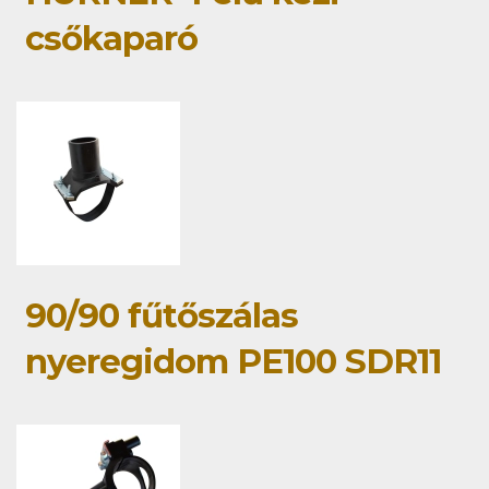
csőkaparó
90/90 fűtőszálas
nyeregidom PE100 SDR11