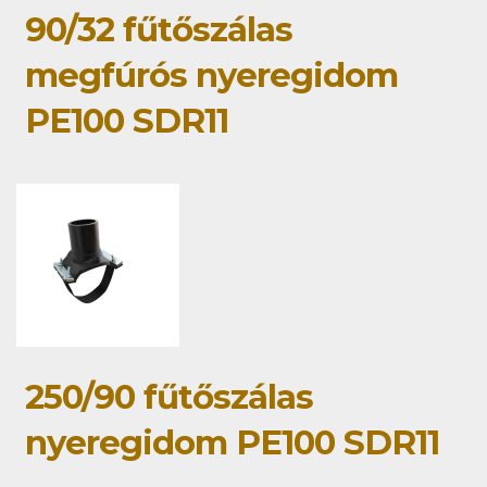
90/32 fűtőszálas
megfúrós nyeregidom
PE100 SDR11
250/90 fűtőszálas
nyeregidom PE100 SDR11