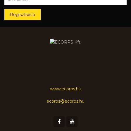
Regisztráció
www.ecorps.hu
ecorps@ecorps.hu