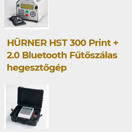
HÜRNER HST 300 Print +
2.0 Bluetooth Fűtőszálas
hegesztőgép