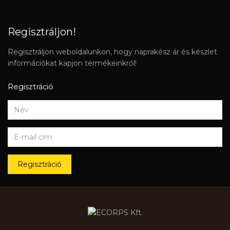
Regisztráljon!
Regisztráljon weboldalunkon, hogy naprakész ár és készlet
információkat kapjon termékeinkről!
Regisztráció
Regisztráció