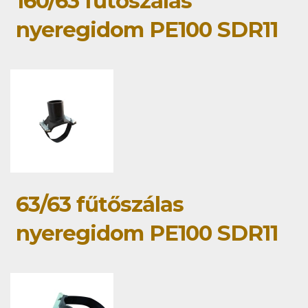
160/63 fűtőszálas
nyeregidom PE100 SDR11
63/63 fűtőszálas
nyeregidom PE100 SDR11