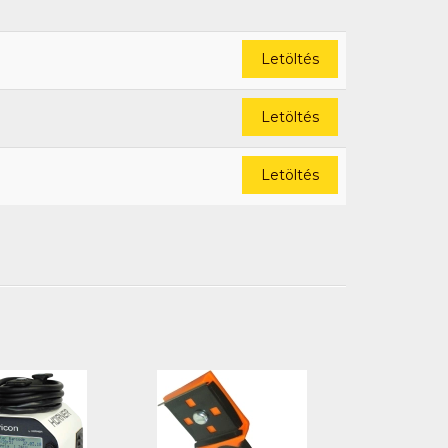
Letöltés
Letöltés
Letöltés