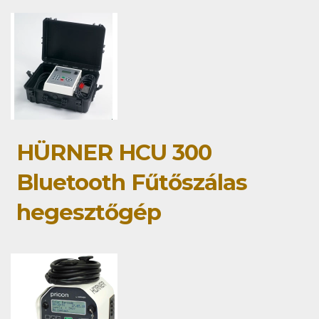
HÜRNER HCU 300
Bluetooth Fűtőszálas
hegesztőgép