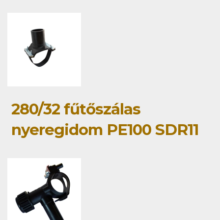
280/32 fűtőszálas
nyeregidom PE100 SDR11