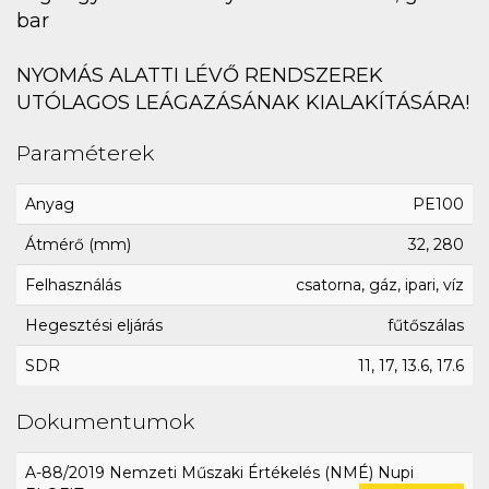
bar
NYOMÁS ALATTI LÉVŐ RENDSZEREK
UTÓLAGOS LEÁGAZÁSÁNAK KIALAKÍTÁSÁRA!
Paraméterek
Anyag
PE100
Átmérő (mm)
32, 280
Felhasználás
csatorna, gáz, ipari, víz
Hegesztési eljárás
fűtőszálas
SDR
11, 17, 13.6, 17.6
Dokumentumok
A-88/2019 Nemzeti Műszaki Értékelés (NMÉ) Nupi