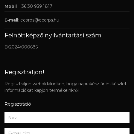
Mobil
: +36 30 939 1817
E-mail
:
ecorps@ecorps.hu
Felnőttképző nyilvántartási szám:
B/2024/000685
Regisztráljon!
Regisztráljon weboldalunkon, hogy naprakész ár és készlet
információkat kapjon termékeinkről!
Regisztráció