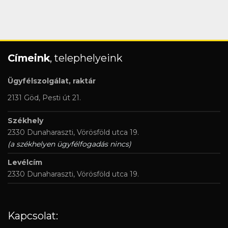
Címeink
, telephelyeink
Ügyfélszolgálat, raktár
2131 Göd, Pesti út 21.
Székhely
2330 Dunaharaszti, Vörösföld utca 19.
(a székhelyen ügyfélfogadás nincs)
Levélcím
2330 Dunaharaszti, Vörösföld utca 19.
Kapcsolat: