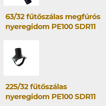
63/32 fűtőszálas megfúrós
nyeregidom PE100 SDR11
225/32 fűtőszálas
nyeregidom PE100 SDR11