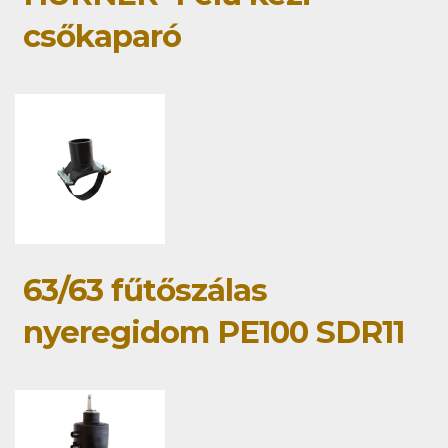
csőkaparó
63/63 fűtőszálas
nyeregidom PE100 SDR11