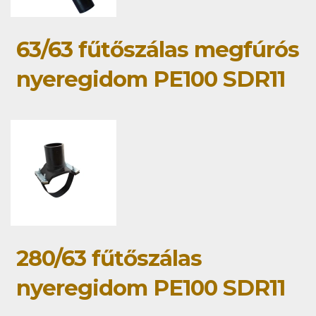
63/63 fűtőszálas megfúrós
nyeregidom PE100 SDR11
280/63 fűtőszálas
nyeregidom PE100 SDR11