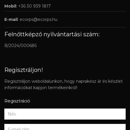
Mobil
: +36 30 939 1817
E-mail
:
ecorps@ecorps.hu
Felnőttképző nyilvántartási szám:
B/2024/000685
Regisztráljon!
Regisztráljon weboldalunkon, hogy naprakész ár és készlet
információkat kapjon termékeinkről!
Regisztráció