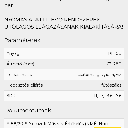
bar
NYOMÁS ALATTI LÉVŐ RENDSZEREK
UTÓLAGOS LEÁGAZÁSÁNAK KIALAKÍTÁSÁRA!
Paraméterek
Anyag
PE100
Átmérő (mm)
63, 280
Felhasználás
csatorna, gáz, ipari, víz
Hegesztési eljárás
fűtőszálas
SDR
11, 17, 13.6, 17.6
Dokumentumok
A-88/2019 Nemzeti Műszaki Értékelés (NMÉ) Nupi