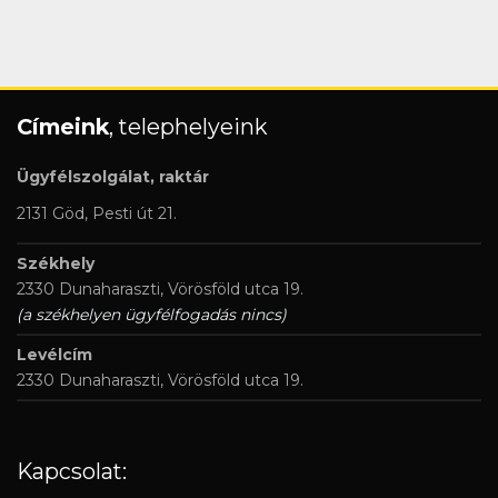
Címeink
, telephelyeink
Ügyfélszolgálat, raktár
2131 Göd, Pesti út 21.
Székhely
2330 Dunaharaszti, Vörösföld utca 19.
(a székhelyen ügyfélfogadás nincs)
Levélcím
2330 Dunaharaszti, Vörösföld utca 19.
Kapcsolat: