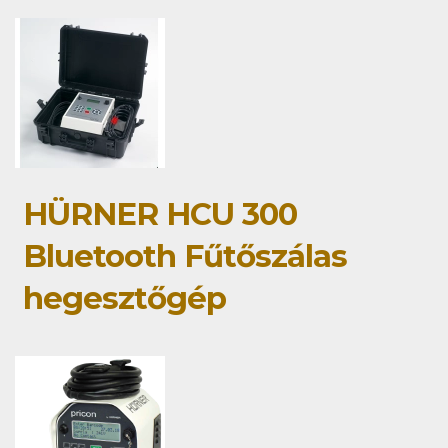
HÜRNER HCU 300
Bluetooth Fűtőszálas
hegesztőgép