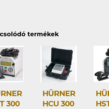
csolódó termékek
RNER
HÜRNER
HÜ
T 300
HCU 300
HST