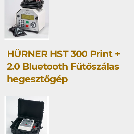
HÜRNER HST 300 Print +
2.0 Bluetooth Fűtőszálas
hegesztőgép