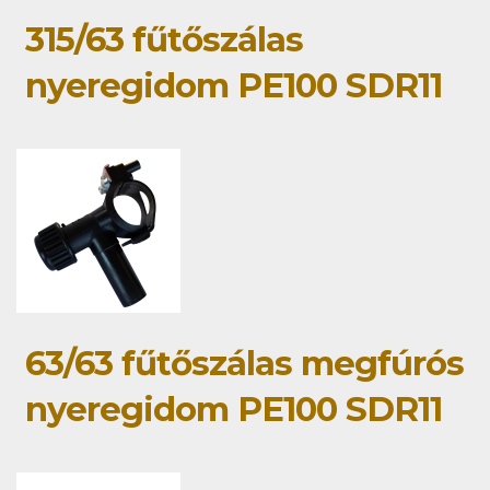
315/63 fűtőszálas
nyeregidom PE100 SDR11
63/63 fűtőszálas megfúrós
nyeregidom PE100 SDR11