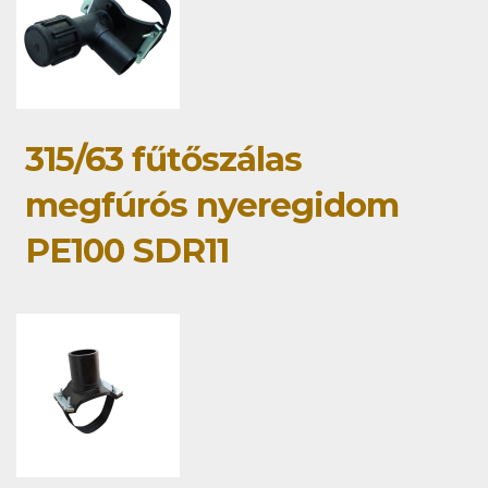
315/63 fűtőszálas
megfúrós nyeregidom
PE100 SDR11