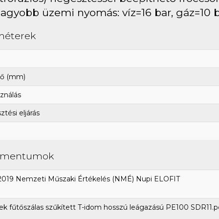
agyobb üzemi nyomás: víz=16 bar, gáz=10 
méterek
ő (mm)
ználás
tési eljárás
umentumok
2019 Nemzeti Műszaki Értékelés (NMÉ) Nupi ELOFIT
k fűtőszálas szűkített T-idom hosszú leágazású PE100 SDR11.p