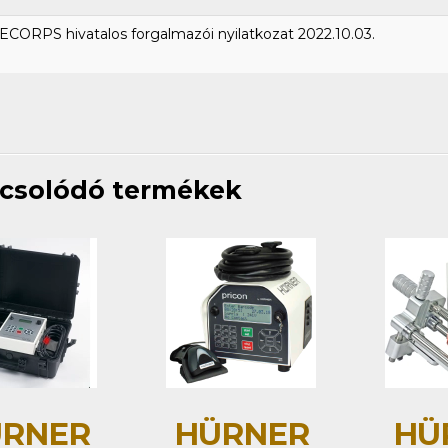
CORPS hivatalos forgalmazói nyilatkozat 2022.10.03.
csolódó termékek
RNER
HÜRNER
HÜ