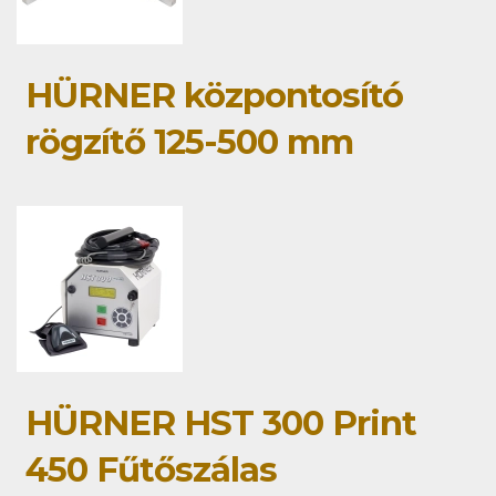
HÜRNER központosító
rögzítő 125-500 mm
HÜRNER HST 300 Print
450 Fűtőszálas