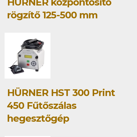
HÜRNER központosító
rögzítő 125-500 mm
HÜRNER HST 300 Print
450 Fűtőszálas
hegesztőgép