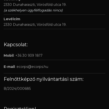
2330 Dunaharaszti, Vörösföld utca 19.
(a székhelyen ügyfélfogadás nincs)
Levélcím
2330 Dunaharaszti, Vörösföld utca 19.
Kapcsolat:
Mobil
: +36 30 939 1817
E-mail
:
ecorps@ecorps.hu
Felnőttképző nyilvántartási szám:
B/2024/000685