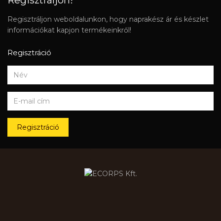
Regisztráljon!
Regisztráljon weboldalunkon, hogy naprakész ár és készlet
információkat kapjon termékeinkről!
Regisztráció
Regisztráció