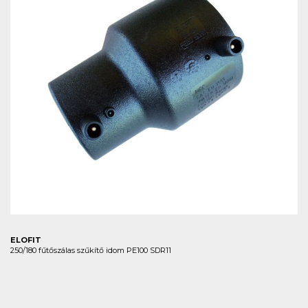
ELOFIT
250/180 fűtőszálas szűkítő idom PE100 SDR11