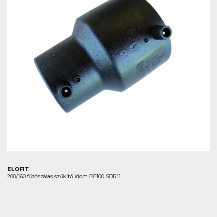
ELOFIT
200/160 fűtőszálas szűkítő idom PE100 SDR11