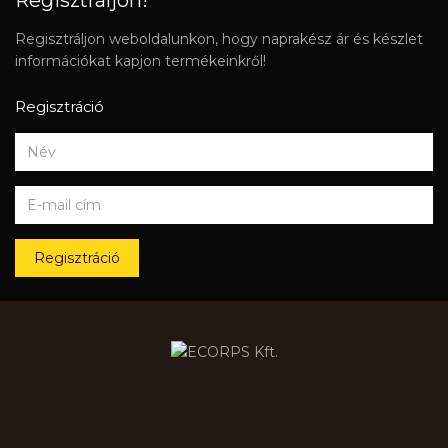
Regisztráljon!
Regisztráljon weboldalunkon, hogy naprakész ár és készlet
információkat kapjon termékeinkről!
Regisztráció
Regisztráció