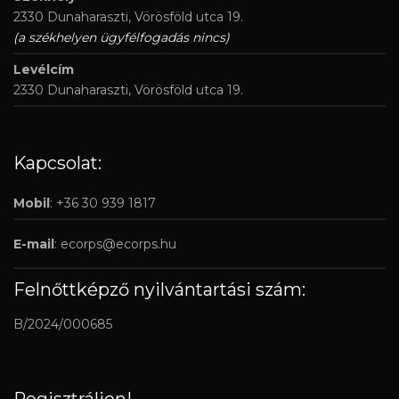
2330 Dunaharaszti, Vörösföld utca 19.
(a székhelyen ügyfélfogadás nincs)
Levélcím
2330 Dunaharaszti, Vörösföld utca 19.
Kapcsolat:
Mobil
: +36 30 939 1817
E-mail
:
ecorps@ecorps.hu
Felnőttképző nyilvántartási szám:
B/2024/000685