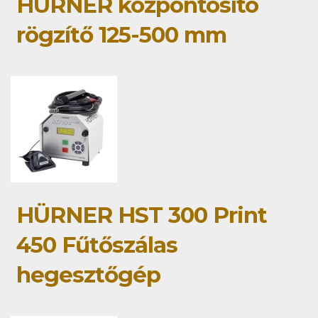
HÜRNER központosító
rögzítő 125-500 mm
HÜRNER HST 300 Print
450 Fűtőszálas
hegesztőgép