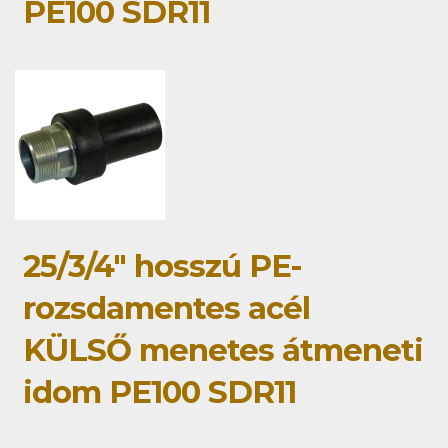
PE100 SDR11
25/3/4" hosszú PE-
rozsdamentes acél
KÜLSŐ menetes átmeneti
idom PE100 SDR11