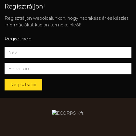
Regisztráljon!
Regisztráljon weboldalunkon, hogy naprakész ár és készlet
információkat kapjon termékeinkről!
Regisztráció
Regisztráció