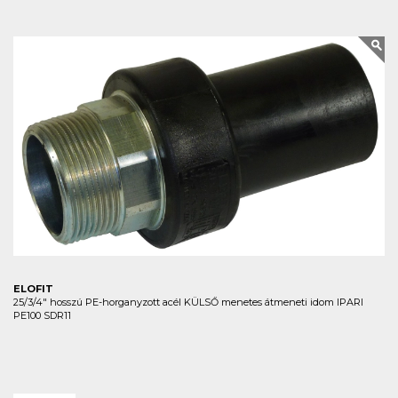
ELOFIT
25/3/4" hosszú PE-horganyzott acél KÜLSŐ menetes átmeneti idom IPARI
PE100 SDR11