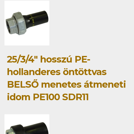
25/3/4" hosszú PE-
hollanderes öntöttvas
BELSŐ menetes átmeneti
idom PE100 SDR11