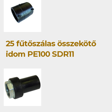
25 fűtőszálas összekötő
idom PE100 SDR11