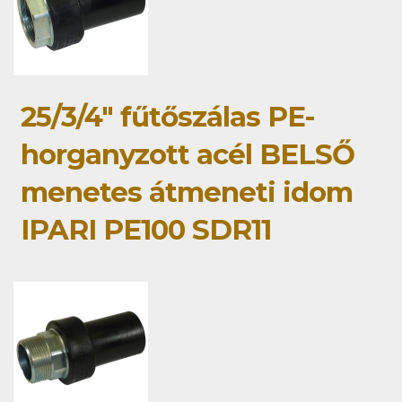
25/3/4" fűtőszálas PE-
horganyzott acél BELSŐ
menetes átmeneti idom
IPARI PE100 SDR11