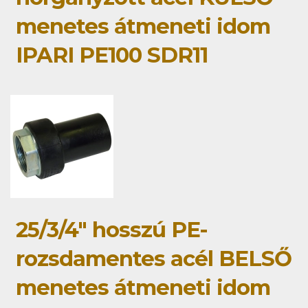
menetes átmeneti idom
IPARI PE100 SDR11
25/3/4" hosszú PE-
rozsdamentes acél BELSŐ
menetes átmeneti idom