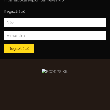
információkat kapjon termékeinkről!
Regisztráció
Regisztráció