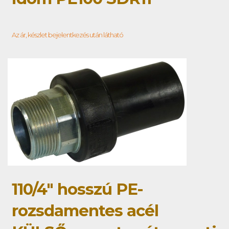
Az ár, készlet bejelentkezés után látható
110/4" hosszú PE-
rozsdamentes acél