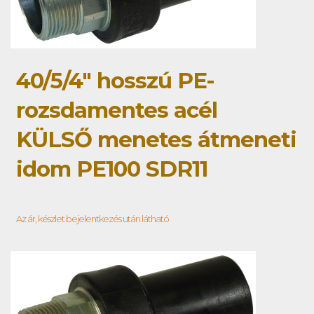
40/5/4" hosszú PE-
rozsdamentes acél
KÜLSŐ menetes átmeneti
idom PE100 SDR11
Az ár, készlet bejelentkezés után látható