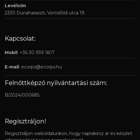
Levélcím
2330 Dunaharaszti, Vörösföld utca 19.
Kapcsolat:
Mobil
: +36 30 939 1817
E-mail
:
ecorps@ecorps.hu
Felnőttképző nyilvántartási szám:
B/2024/000685
Regisztráljon!
Regisztráljon weboldalunkon, hogy naprakész ár és készlet