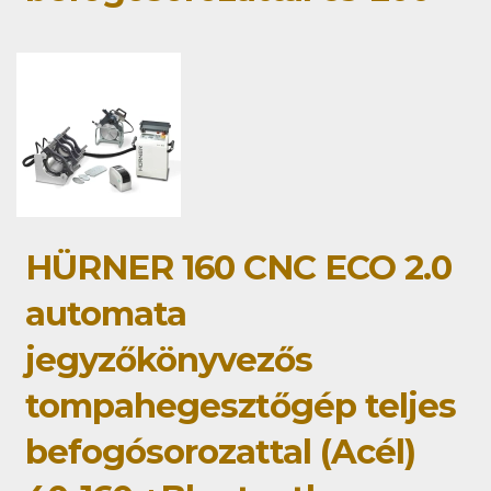
HÜRNER 160 CNC ECO 2.0
automata
jegyzőkönyvezős
tompahegesztőgép teljes
befogósorozattal (Acél)