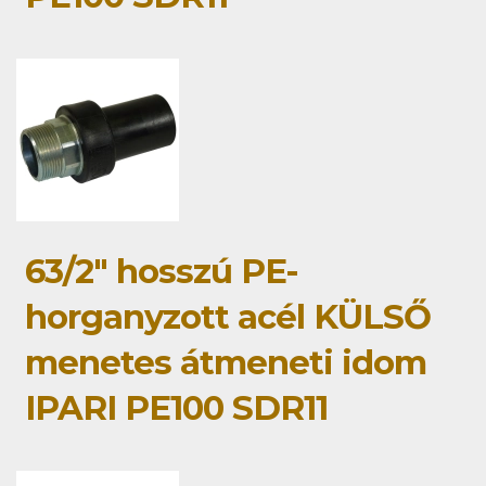
63/2" hosszú PE-
horganyzott acél KÜLSŐ
menetes átmeneti idom
IPARI PE100 SDR11