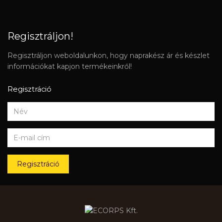
Regisztráljon!
Regisztráljon weboldalunkon, hogy naprakész ár és készlet
információkat kapjon termékeinkről!
Regisztráció
Regisztráció