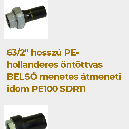
63/2" hosszú PE-
hollanderes öntöttvas
BELSŐ menetes átmeneti
idom PE100 SDR11