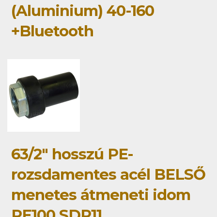
(Aluminium) 40-160
+Bluetooth
63/2" hosszú PE-
rozsdamentes acél BELSŐ
menetes átmeneti idom
PE100 SDR11