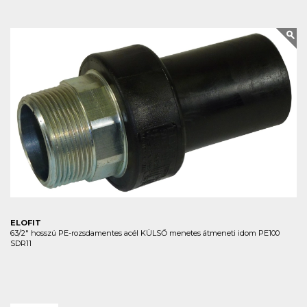
ELOFIT
63/2" hosszú PE-rozsdamentes acél KÜLSŐ menetes átmeneti idom PE100
SDR11