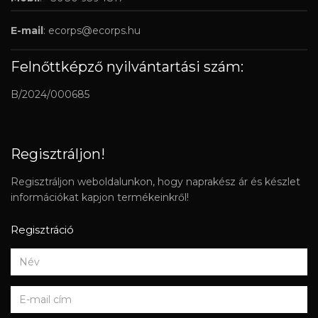
E-mail
:
ecorps@ecorps.hu
Felnőttképző nyilvántartási szám:
B/2024/000685
Regisztráljon!
Regisztráljon weboldalunkon, hogy naprakész ár és készlet
információkat kapjon termékeinkről!
Regisztráció