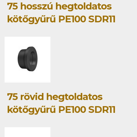
75 hosszú hegtoldatos
kötőgyűrű PE100 SDR11
75 rövid hegtoldatos
kötőgyűrű PE100 SDR11