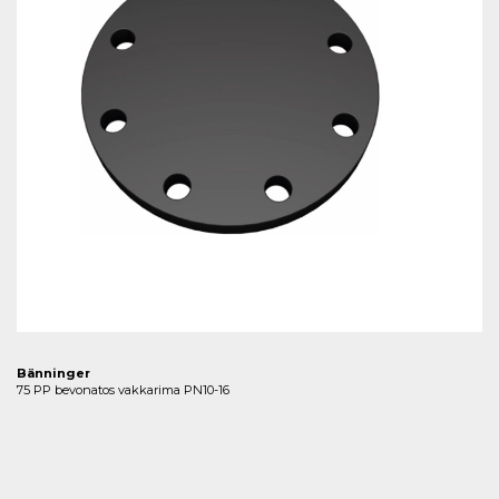
Bänninger
75 PP bevonatos vakkarima PN10-16