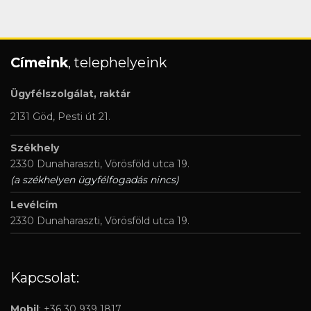
Címeink
, telephelyeink
Ügyfélszolgálat, raktár
2131 Göd, Pesti út 21.
Székhely
2330 Dunaharaszti, Vörösföld utca 19.
(a székhelyen ügyfélfogadás nincs)
Levélcím
2330 Dunaharaszti, Vörösföld utca 19.
Kapcsolat:
Mobil
: +36 30 939 1817