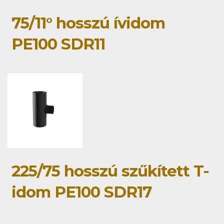
75/11° hosszú ívidom
PE100 SDR11
225/75 hosszú szűkített T-
idom PE100 SDR17