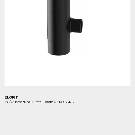
ELOFIT
160/75 hosszú szűkített T-idom PE100 SDR17