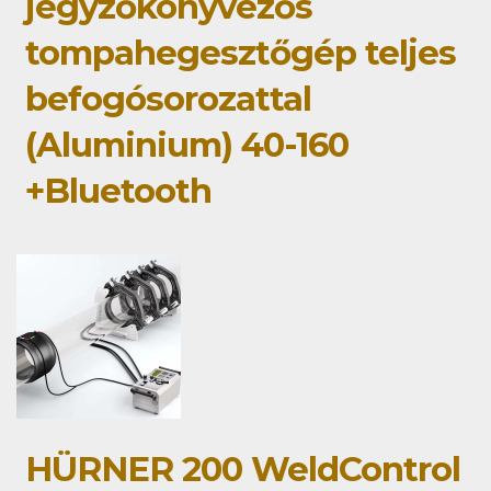
jegyzőkönyvezős
tompahegesztőgép teljes
befogósorozattal
(Aluminium) 40-160
+Bluetooth
HÜRNER 200 WeldControl