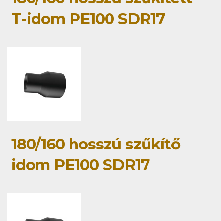
T-idom PE100 SDR17
180/160 hosszú szűkítő
idom PE100 SDR17