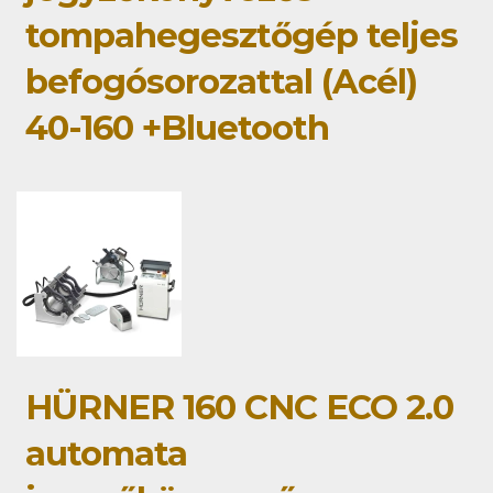
tompahegesztőgép teljes
befogósorozattal (Acél)
40-160 +Bluetooth
HÜRNER 160 CNC ECO 2.0
automata