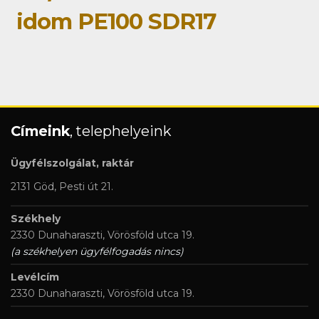
idom PE100 SDR17
Címeink
, telephelyeink
Ügyfélszolgálat, raktár
2131 Göd, Pesti út 21.
Székhely
2330 Dunaharaszti, Vörösföld utca 19.
(a székhelyen ügyfélfogadás nincs)
Levélcím
2330 Dunaharaszti, Vörösföld utca 19.