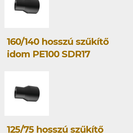
160/140 hosszú szűkítő
idom PE100 SDR17
125/75 hosszú szűkítő