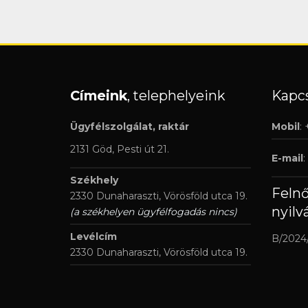
Címeink
, telephelyeink
Kapcs
Ügyfélszolgálat, raktár
Mobil
:
2131 Göd, Pesti út 21.
E-mail
:
Székhely
Feln
2330 Dunaharaszti, Vörösföld utca 19.
nyilv
(a székhelyen ügyfélfogadás nincs)
Levélcím
B/2024
2330 Dunaharaszti, Vörösföld utca 19.