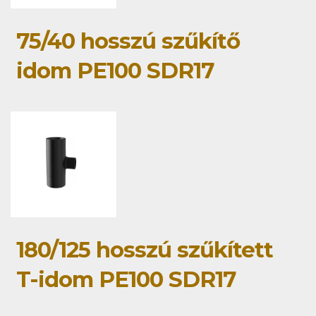
75/40 hosszú szűkítő
idom PE100 SDR17
180/125 hosszú szűkített
T-idom PE100 SDR17