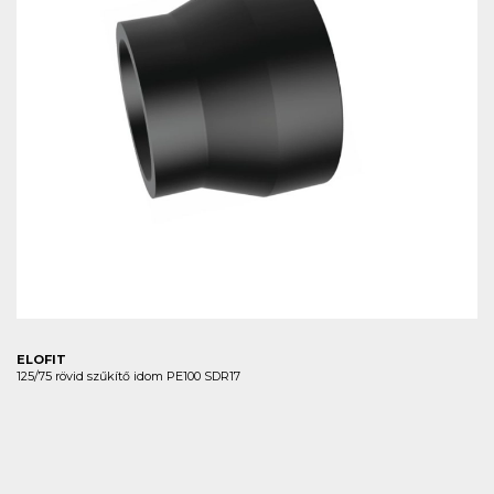
ELOFIT
125/75 rövid szűkítő idom PE100 SDR17