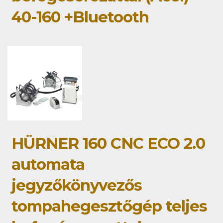
40-160 +Bluetooth
HÜRNER 160 CNC ECO 2.0
automata
jegyzőkönyvezős
tompahegesztőgép teljes