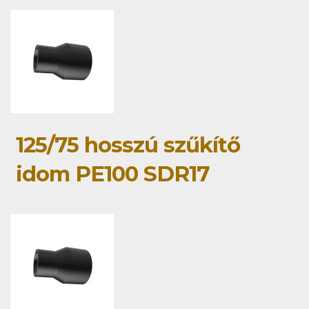
125/75 hosszú szűkítő
idom PE100 SDR17