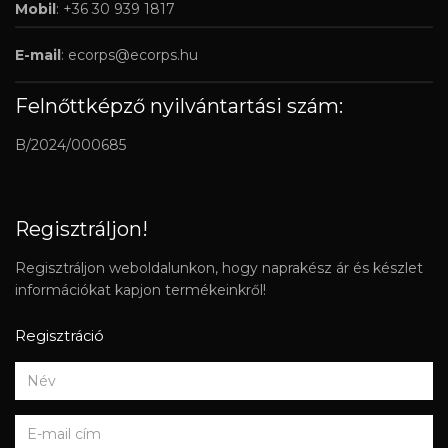
Mobil
: +36 30 939 1817
E-mail
:
ecorps@ecorps.hu
Felnőttképző nyilvántartási szám:
B/2024/000685
Regisztráljon!
Regisztráljon weboldalunkon, hogy naprakész ár és készlet
információkat kapjon termékeinkről!
Regisztráció