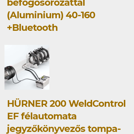
befogósorozattal
(Aluminium) 40-160
+Bluetooth
HÜRNER 200 WeldControl
EF félautomata
jegyzőkönyvezős tompa-