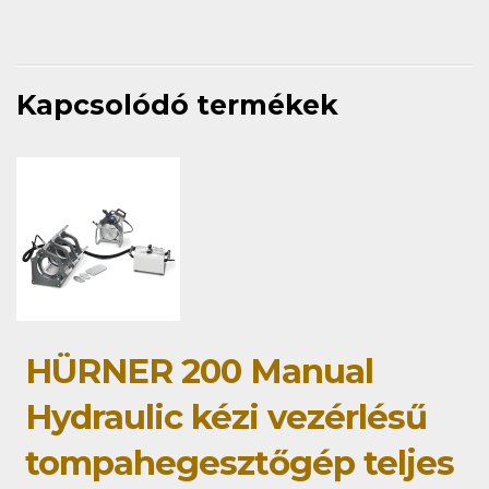
Kapcsolódó termékek
HÜRNER 200 Manual
Hydraulic kézi vezérlésű
tompahegesztőgép teljes