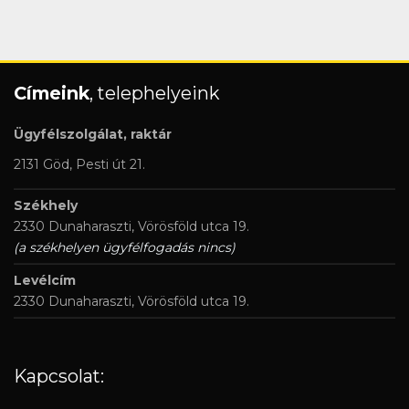
Címeink
, telephelyeink
Ügyfélszolgálat, raktár
2131 Göd, Pesti út 21.
Székhely
2330 Dunaharaszti, Vörösföld utca 19.
(a székhelyen ügyfélfogadás nincs)
Levélcím
2330 Dunaharaszti, Vörösföld utca 19.
Kapcsolat: