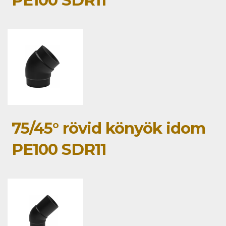
PE100 SDR11
75/45° rövid könyök idom
PE100 SDR11