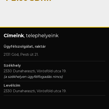
Címeink
, telephelyeink
Ügyfélszolgálat, raktár
2131 Göd, Pesti út 21.
Székhely
2330 Dunaharaszti, Vörösföld utca 19.
(a székhelyen ügyfélfogadás nincs)
Levélcím
2330 Dunaharaszti, Vörösföld utca 19.