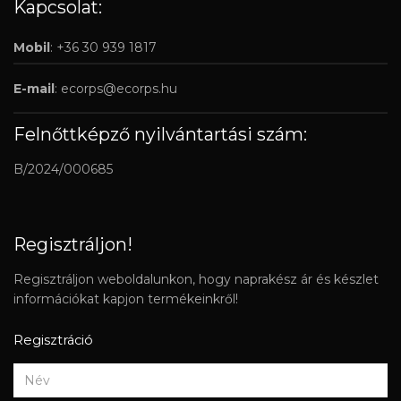
Kapcsolat:
Mobil
: +36 30 939 1817
E-mail
:
ecorps@ecorps.hu
Felnőttképző nyilvántartási szám:
B/2024/000685
Regisztráljon!
Regisztráljon weboldalunkon, hogy naprakész ár és készlet
információkat kapjon termékeinkről!
Regisztráció