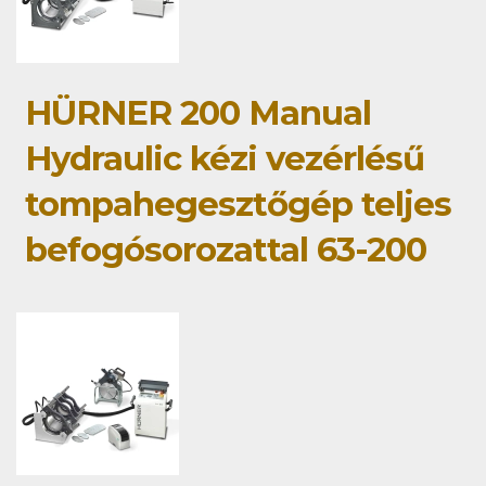
HÜRNER 200 Manual
Hydraulic kézi vezérlésű
tompahegesztőgép teljes
befogósorozattal 63-200