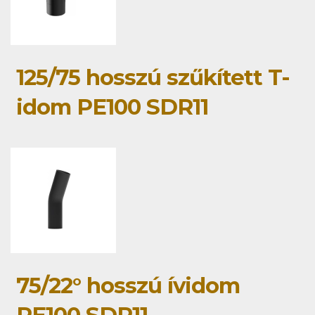
125/75 hosszú szűkített T-
idom PE100 SDR11
75/22° hosszú ívidom